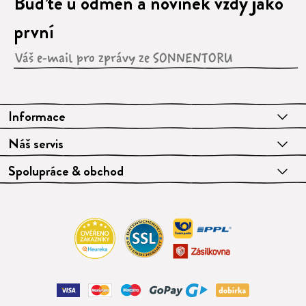
Buďte u odměn a novinek vždy jako
první
Informace
Náš servis
Spolupráce & obchod