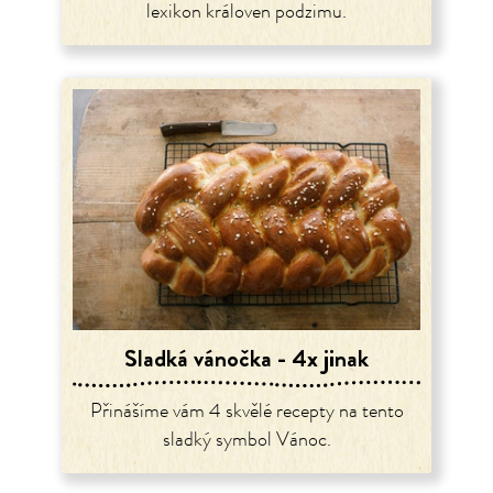
lexikon královen podzimu.
Sladká vánočka - 4x jinak
Přinášíme vám 4 skvělé recepty na tento
sladký symbol Vánoc.