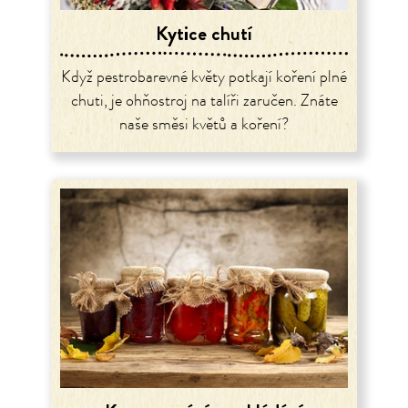
Kytice chutí
Když pestrobarevné květy potkají koření plné
chuti, je ohňostroj na talíři zaručen. Znáte
naše směsi květů a koření?