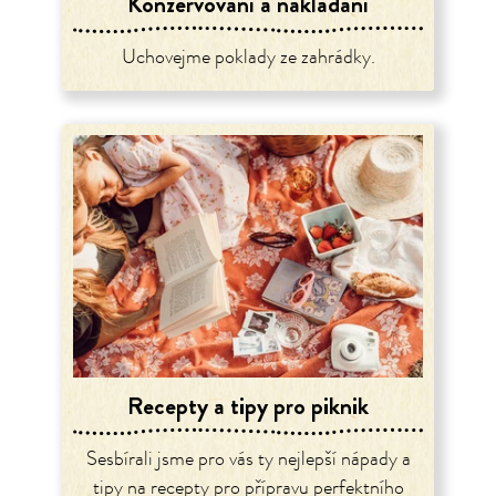
Konzervování a nakládání
Uchovejme poklady ze zahrádky.
Recepty a tipy pro piknik
Sesbírali jsme pro vás ty nejlepší nápady a
tipy na recepty pro přípravu perfektního