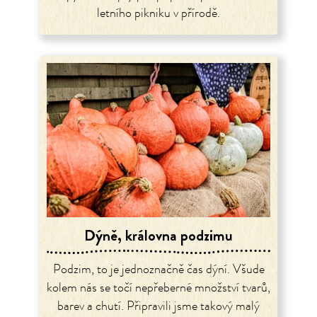
letního pikniku v přírodě.
Dýně, královna podzimu
Podzim, to je jednoznačně čas dýní. Všude
kolem nás se točí nepřeberné množství tvarů,
barev a chutí. Připravili jsme takový malý