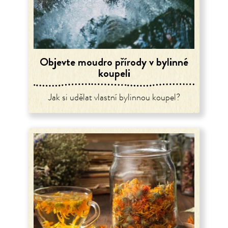
Objevte moudro přírody v bylinné
koupeli
Jak si udělat vlastní bylinnou koupel?