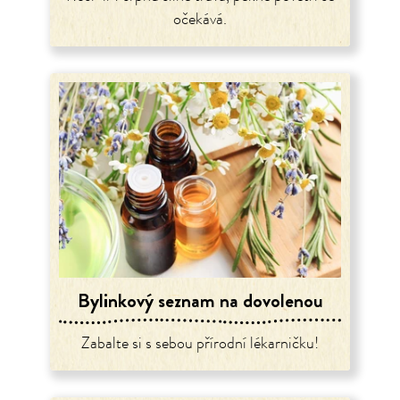
očekává.
Bylinkový seznam na dovolenou
Zabalte si s sebou přírodní lékarničku!