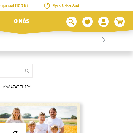
kupu nad 1100 Kč
Rychlé doručení
O NÁS
VYMAZAT FILTRY