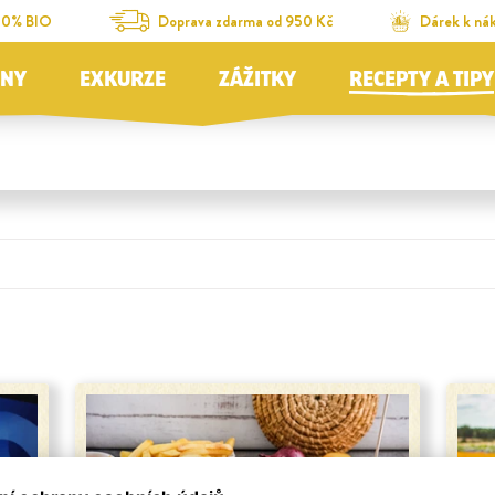
00% BIO
Doprava zdarma od 950 Kč
Dárek k ná
JNY
EXKURZE
ZÁŽITKY
RECEPTY A TIPY