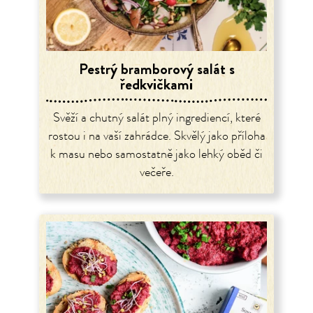
Pestrý bramborový salát s
ředkvičkami
Svěží a chutný salát plný ingrediencí, které
rostou i na vaší zahrádce. Skvělý jako příloha
k masu nebo samostatně jako lehký oběd či
večeře.