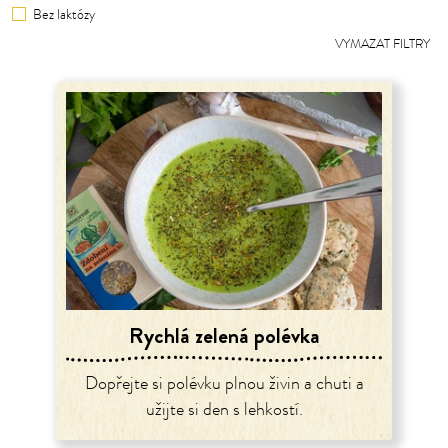
Bez laktózy
VYMAZAT FILTRY
Rychlá zelená polévka
Dopřejte si polévku plnou živin a chuti a
užijte si den s lehkostí.