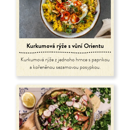
Kurkumová rýže s vůní Orientu
Kurkumová rýže z jednoho hrnce s paprikou
a kořeněnou sezamovou posypkou.