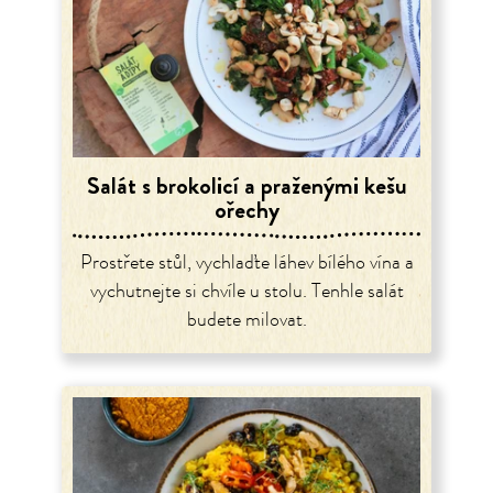
Salát s brokolicí a praženými kešu
ořechy
Prostřete stůl, vychlaďte láhev bílého vína a
vychutnejte si chvíle u stolu. Tenhle salát
budete milovat.