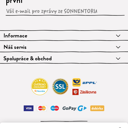
první
Informace
Náš servis
Spolupráce & obchod
ODSTOUPIT OD SMLOUVY