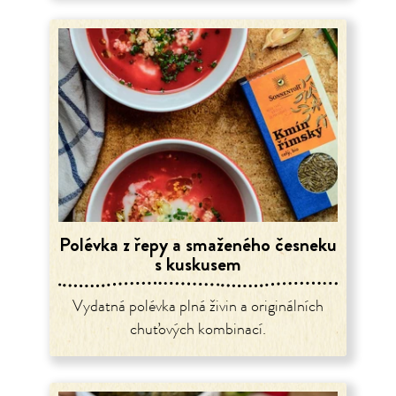
Polévka z řepy a smaženého česneku
s kuskusem
Vydatná polévka plná živin a originálních
chuťových kombinací.