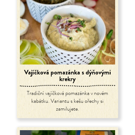
Vajíčková pomazánka s dýňovými
krekry
Tradiční vajíčková pomazánka v novém
kabátku. Variantu s kešu ořechy si
zamilujete.