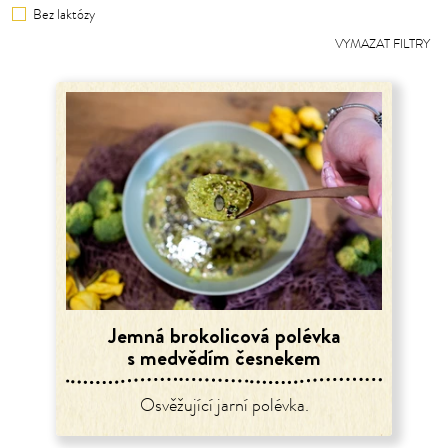
Bez laktózy
VYMAZAT FILTRY
Jemná brokolicová polévka
s medvědím česnekem
Osvěžující jarní polévka.