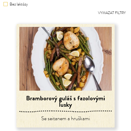
Bez laktózy
VYMAZAT FILTRY
Bramborový guláš s fazolovými
lusky
Se seitanem a hruškami