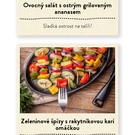
Ovocný salát s ostrým grilovaným
ananasem
Sladká ostrost na talíři!
Zeleninové špízy s rakytníkovou kari
omáčkou