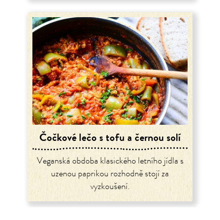
Čočkové lečo s tofu a černou solí
Veganská obdoba klasického letního jídla s
uzenou paprikou rozhodně stojí za
vyzkoušení.