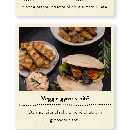
Sladce ostrou orientální chuť si zamilujete!
Veggie gyros v pitě
Domácí pita placky plněné chutným
gyrosem z tofu