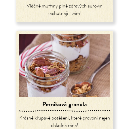
Vláčné muffiny plné zdravých surovin
zachutnají i vám!
Perníková granola
Krásně křupavé potěšení, které provoní nejen
chladná rána!