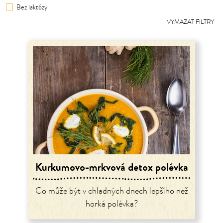
Bez laktózy
VYMAZAT FILTRY
Kurkumovo-mrkvová detox polévka
Co může být v chladných dnech lepšího než
horká polévka?