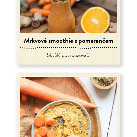
Mrkvové smoothie s pomerančem
Skvělý povzbuzovač!