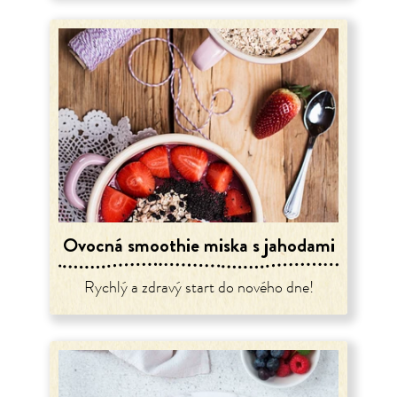
Ovocná smoothie miska s jahodami
Rychlý a zdravý start do nového dne!