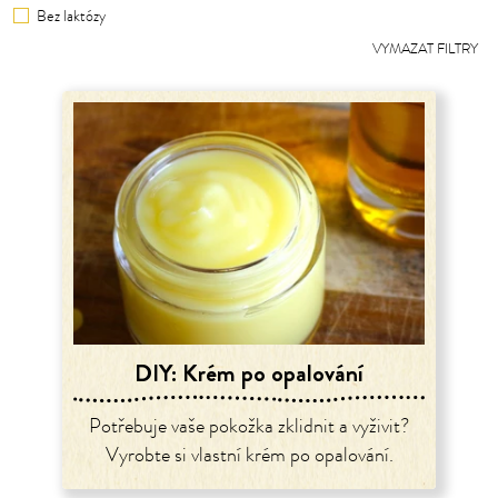
Bez laktózy
VYMAZAT FILTRY
DIY: Krém po opalování
Potřebuje vaše pokožka zklidnit a vyživit?
Vyrobte si vlastní krém po opalování.