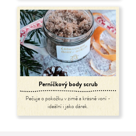
Perníčkový body scrub
Pečuje o pokožku v zimě a krásně voní -
ideální i jako dárek.