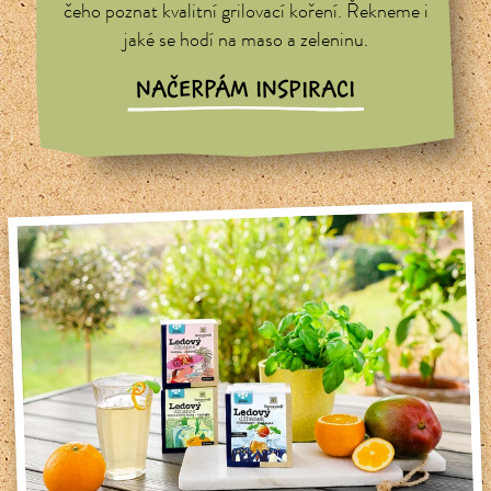
čeho poznat kvalitní grilovací koření. Řekneme i
jaké se hodí na maso a zeleninu.
NAČERPÁM INSPIRACI