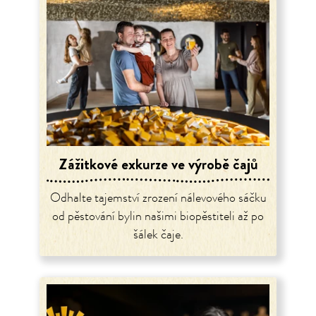
Zážitkové exkurze ve výrobě čajů
Odhalte tajemství zrození nálevového sáčku
od pěstování bylin našimi biopěstiteli až po
šálek čaje.