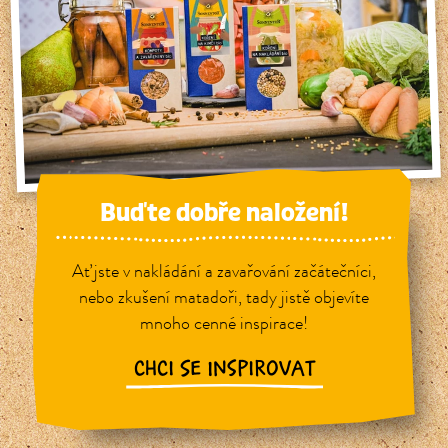
Buďte dobře naložení!
Ať jste v nakládání a zavařování začátečníci,
nebo zkušení matadoři, tady jistě objevíte
mnoho cenné inspirace!
CHCI SE INSPIROVAT