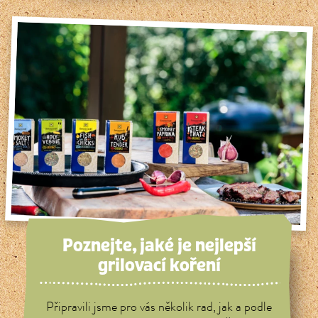
Poznejte, jaké je nejlepší
grilovací koření
Připravili jsme pro vás několik rad, jak a podle