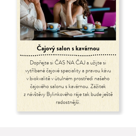
Čajový salon s kavárnou
Dopřejte si ČAS NA ČAJ a užijte si
vytříbené čajové speciality a pravou kávu
v biokvalitě v útulném prostředí našeho
čajového salonu s kavárnou. Zážitek
z návštěvy Bylinkového ráje tak bude ještě
radostnější.