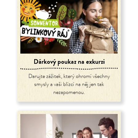
Dárkový poukaz na exkurzi
Darujte zážitek, který ohromí všechny
smysly a vaši blízcí na něj jen tak
nezapomenou.