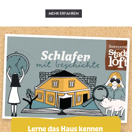
MEHR ERFAHREN
Lerne das Haus kennen