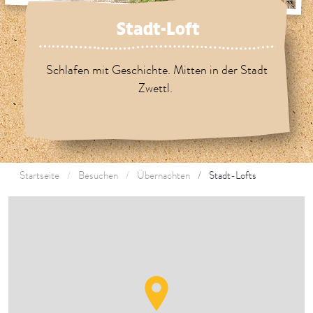
Stadt-Loft
Schlafen mit Geschichte. Mitten in der Stadt
Zwettl.
Startseite
Besuchen
Übernachten
Stadt-Lofts