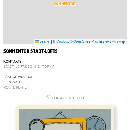
SONNENTOR
Leaflet
|
©
Mapbox
©
OpenStreetMap
Improve this map
SONNENTOR STADT-LOFTS
KONTAKT:
STADT-LOFT@SONNENTOR.AT
LANDSTRASSE 53
3910 ZWETTL
ROUTE PLANEN
LOCATION TEILEN