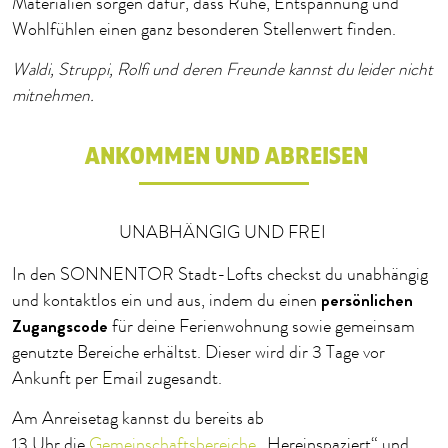
Materialien sorgen dafür, dass Ruhe, Entspannung und
Wohlfühlen einen ganz besonderen Stellenwert finden.
Waldi, Struppi, Rolfi und deren Freunde kannst du leider nicht
mitnehmen.
ANKOMMEN UND ABREISEN
UNABHÄNGIG UND FREI
In den SONNENTOR Stadt-Lofts checkst du unabhängig
persönlichen
und kontaktlos ein und aus, indem du einen
Zugangscode
für deine Ferienwohnung sowie gemeinsam
genutzte Bereiche erhältst. Dieser wird dir 3 Tage vor
Ankunft per Email zugesandt.
Am Anreisetag kannst du bereits ab
13 Uhr die
Gemeinschaftsbereiche
„Hereinspaziert“ und