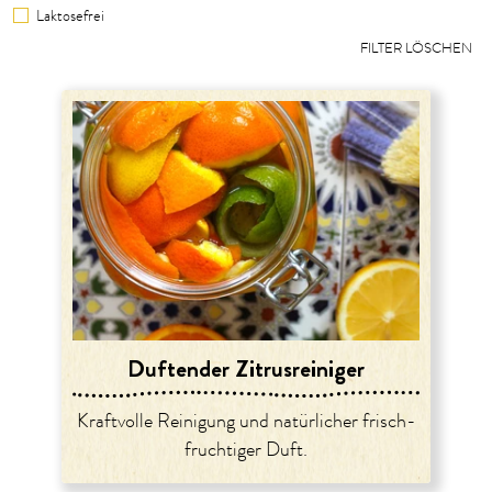
Laktosefrei
FILTER LÖSCHEN
Duftender Zitrusreiniger
Kraftvolle Reinigung und natürlicher frisch-
fruchtiger Duft.