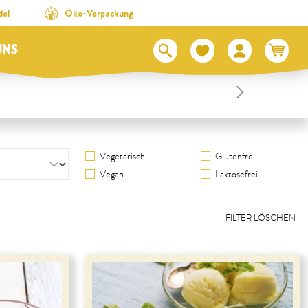
del
Öko-Verpackung
UNS
Vegetarisch
Glutenfrei
Vegan
Laktosefrei
FILTER LÖSCHEN