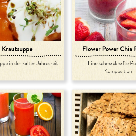
Krautsuppe
Flower Power Chia 
ppe in der kalten Jahreszeit.
Eine schmackhafte Pu
Komposition!