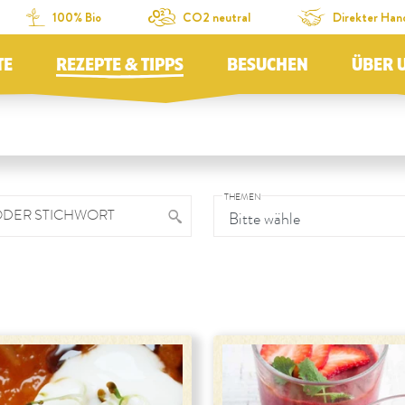
100% Bio
CO2 neutral
Direkter Han
TE
REZEPTE & TIPPS
BESUCHEN
ÜBER 
THEMEN
ODER STICHWORT