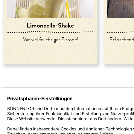
Limoncello-Shake
Mit viel fruchtiger Zitrone!
Erfrischen
Unternehmen
Service
B2B - Ve
Über uns
Versand und Zahlung
Fachhan
Karriere
FAQ/häufige Fragen
Gastron
Presse
Kontakt
Bestellp