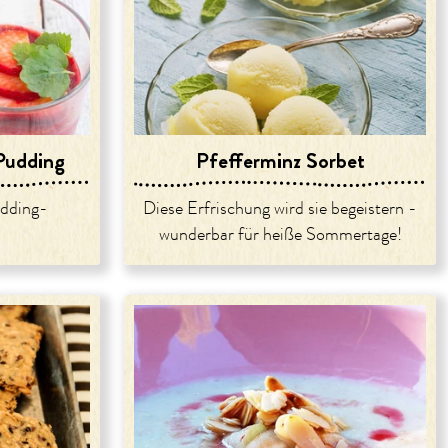
Pudding
Pfefferminz Sorbet
dding-
Diese Erfrischung wird sie begeistern -
wunderbar für heiße Sommertage!