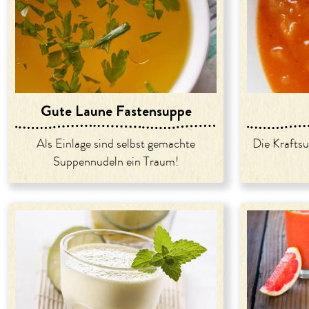
Gute Laune Fastensuppe
Als Einlage sind selbst gemachte
Die Kraftsu
Suppennudeln ein Traum!