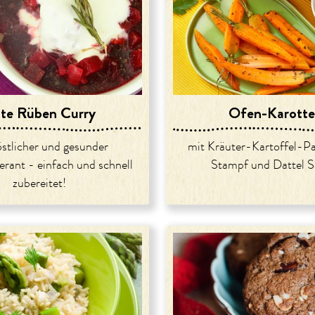
te Rüben Curry
Ofen-Karott
östlicher und gesunder
mit Kräuter-Kartoffel-P
erant - einfach und schnell
Stampf und Dattel S
zubereitet!