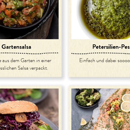
Gartensalsa
Petersilien-Pe
e aus dem Garten in einer
Einfach und dabei soooo 
sslichen Salsa verpackt.