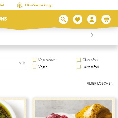
del
Öko-Verpackung
UNS
Vegetarisch
Glutenfrei
Vegan
Laktosefrei
FILTER LÖSCHEN