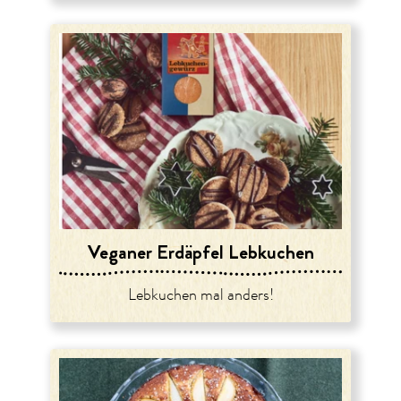
Veganer Erdäpfel Lebkuchen
Lebkuchen mal anders!