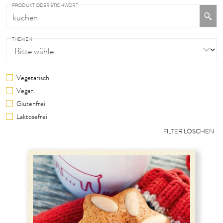
PRODUKT ODER STICHWORT
THEMEN
Vegetarisch
Vegan
Glutenfrei
Laktosefrei
FILTER LÖSCHEN