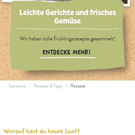
Leichte Gerichte und frisches
Gemüse
Wir haben tolle Frühlingsrezepte gesammelt!
ENTDECKE MEHR!
Startseite
Rezepte & Tipps
Rezepte
Worauf hast du heute Lust?