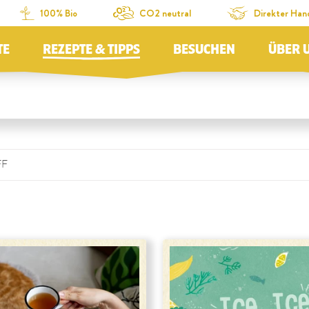
100% Bio
CO2 neutral
Direkter Han
TE
REZEPTE & TIPPS
BESUCHEN
ÜBER 
FF