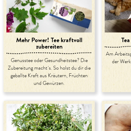
Mehr Power! Tee kraftvoll
Tea
zubereiten
Am Arbeitsp
Genusstee oder Gesundheitstee? Die
der Werks
Zubereitung macht´s. So holst du dir die
geballte Kraft aus Kräutern, Früchten
und Gewürzen.