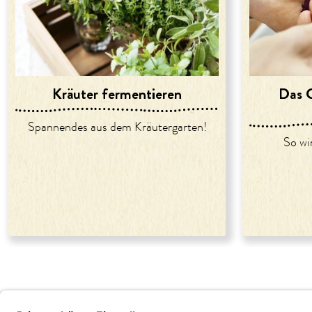
Kräuter fermentieren
Das G
Spannendes aus dem Kräutergarten!
So wi