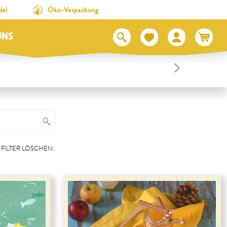
del
Öko-Verpackung
UNS
FILTER LÖSCHEN