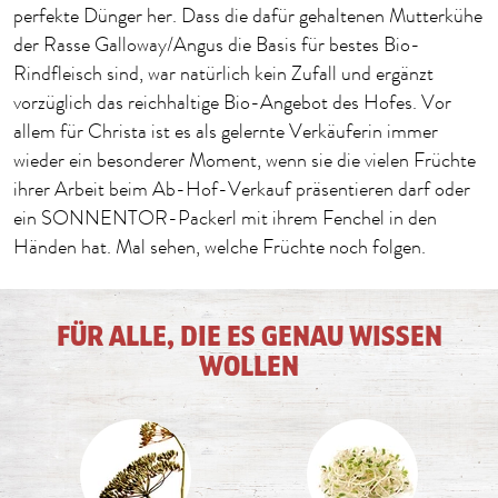
perfekte Dünger her. Dass die dafür gehaltenen Mutterkühe
der Rasse Galloway/Angus die Basis für bestes Bio-
Rindfleisch sind, war natürlich kein Zufall und ergänzt
vorzüglich das reichhaltige Bio-Angebot des Hofes. Vor
allem für Christa ist es als gelernte Verkäuferin immer
wieder ein besonderer Moment, wenn sie die vielen Früchte
ihrer Arbeit beim Ab-Hof-Verkauf präsentieren darf oder
ein SONNENTOR-Packerl mit ihrem Fenchel in den
Händen hat. Mal sehen, welche Früchte noch folgen.
FÜR ALLE, DIE ES GENAU WISSEN
WOLLEN