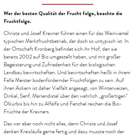
Wer der besten Qualität der Frucht folge, beachte die
Fruchtfolge.
Christa und Josef Krexner führen einen für das Weinviertel
typischen Marktfruchtbetrieb, der doch so untypisch ist. In
der Ortschaft Kronberg befindet sich ihr Hof, den sie
bereits 2002 auf Bio umgestellt haben, und mit großer
Begeisterung und Zufriedenheit für den biologischen
Landbau bewirtschaften. Und bewirtschaften heißt in ihrem
Falle Meister bodenfördernder Fruchtfolgen zu sein. Auf
ihren Äckern ist daher Vielfalt angesagt, von Winterweizen,
Dinkel, Senf, Mariendistel über den wahrlich „großartigen“
Ölkürbis bis hin zu Alfalfa und Fenchel reichen die Bio-
Früchte der Krexners.
Das war aber noch nicht alles, denn Christa und Josef
denken Kreisläufe gerne fertig und dazu musste noch der