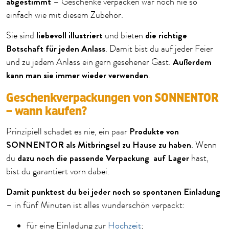
abgestimmt
– Geschenke verpacken war noch nie so
einfach wie mit diesem Zubehör.
liebevoll illustriert
die richtige
Sie sind
und bieten
Botschaft für jeden Anlass
. Damit bist du auf jeder Feier
Außerdem
und zu jedem Anlass ein gern gesehener Gast.
kann man sie immer wieder verwenden
.
Geschenkverpackungen von SONNENTOR
– wann kaufen?
Produkte von
Prinzipiell schadet es nie, ein paar
SONNENTOR als Mitbringsel zu Hause zu haben
. Wenn
dazu noch die passende Verpackung auf Lager
du
hast,
bist du garantiert vorn dabei.
Damit punktest du bei jeder noch so spontanen Einladung
– in fünf Minuten ist alles wunderschön verpackt:
für eine Einladung zur
Hochzeit
;