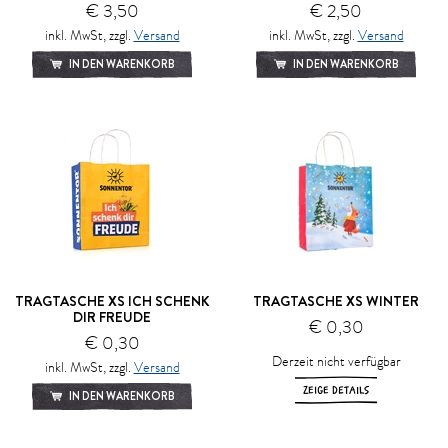
€ 3,50
€ 2,50
inkl. MwSt, zzgl.
Versand
inkl. MwSt, zzgl.
Versand
IN DEN WARENKORB
IN DEN WARENKORB
TRAGTASCHE XS ICH SCHENK
TRAGTASCHE XS WINTER
DIR FREUDE
€ 0,30
€ 0,30
Derzeit nicht verfügbar
inkl. MwSt, zzgl.
Versand
ZEIGE DETAILS
IN DEN WARENKORB