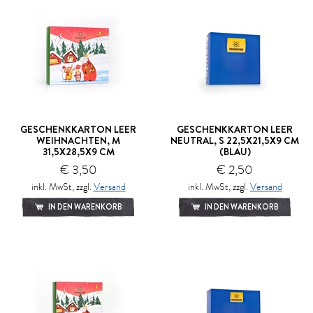
GESCHENKKARTON LEER
GESCHENKKARTON LEER
WEIHNACHTEN, M
NEUTRAL, S 22,5X21,5X9 CM
31,5X28,5X9 CM
(BLAU)
€ 3,50
€ 2,50
inkl. MwSt, zzgl.
Versand
inkl. MwSt, zzgl.
Versand
IN DEN WARENKORB
IN DEN WARENKORB