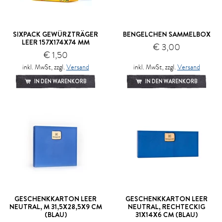
SIXPACK GEWÜRZTRÄGER
BENGELCHEN SAMMELBOX
LEER 157X174X74 MM
€ 3,00
€ 1,50
inkl. MwSt, zzgl.
Versand
inkl. MwSt, zzgl.
Versand
IN DEN WARENKORB
IN DEN WARENKORB
GESCHENKKARTON LEER
GESCHENKKARTON LEER
NEUTRAL, M 31,5X28,5X9 CM
NEUTRAL, RECHTECKIG
(BLAU)
31X14X6 CM (BLAU)