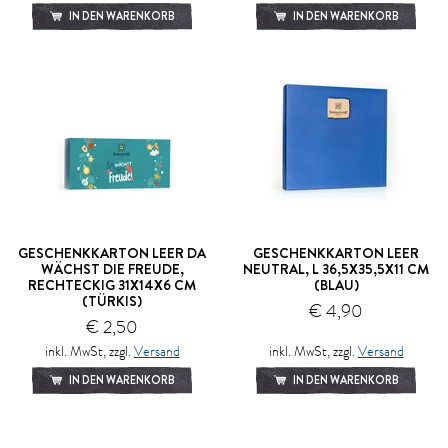
IN DEN WARENKORB
IN DEN WARENKORB
GESCHENKKARTON LEER DA
GESCHENKKARTON LEER
WÄCHST DIE FREUDE,
NEUTRAL, L 36,5X35,5X11 CM
RECHTECKIG 31X14X6 CM
(BLAU)
(TÜRKIS)
€ 4,90
€ 2,50
inkl. MwSt, zzgl.
Versand
inkl. MwSt, zzgl.
Versand
IN DEN WARENKORB
IN DEN WARENKORB