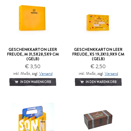
GESCHENKKARTON LEER
GESCHENKKARTON LEER
FREUDE, M 31,5X28,5X9 CM
FREUDE, XS 19,3X13,9X9 CM
(GELB)
(GELB)
€ 3,50
€ 2,50
inkl. MwSt, zzgl.
Versand
inkl. MwSt, zzgl.
Versand
IN DEN WARENKORB
IN DEN WARENKORB