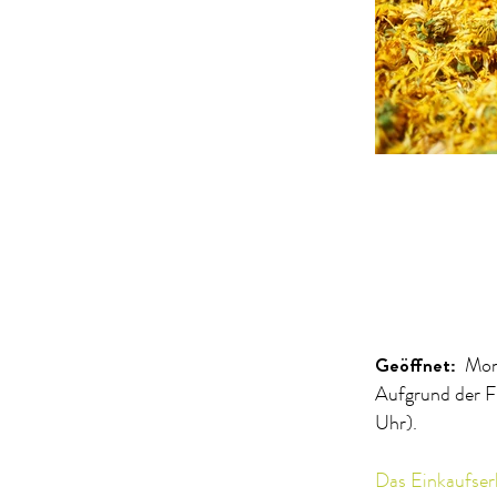
Geöffnet:
Mon
Aufgrund der F
Uhr).
Das Einkaufser