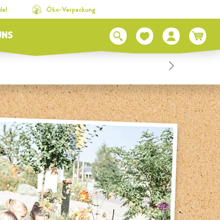
del
Öko-Verpackung
UNS