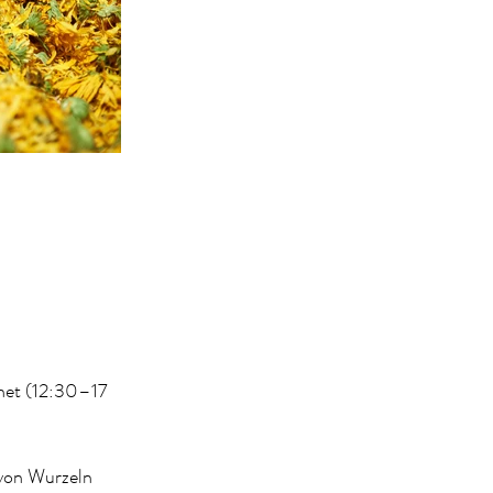
net (12:30–17
 von Wurzeln