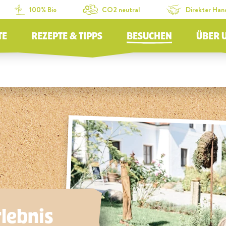
100% Bio
CO2 neutral
Direkter Han
TE
REZEPTE & TIPPS
BESUCHEN
ÜBER 
lebnis