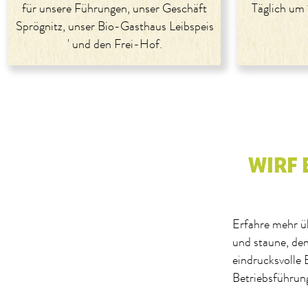
für unsere Führungen, unser Geschäft
Täglich um
Sprögnitz, unser Bio-Gasthaus Leibspeis
' und den Frei-Hof.
WIRF 
Erfahre mehr ü
und staune, de
eindrucksvolle 
Betriebsführung