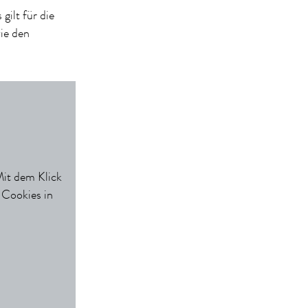
 gilt für die
ie den
Mit dem Klick
 Cookies in