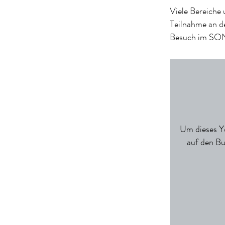
Viele Bereich
Teilnahme an d
Besuch im SO
Um dieses Yo
auf den Bu