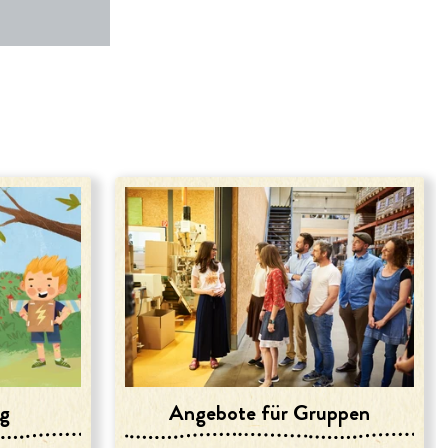
N
ng
Angebote für Gruppen