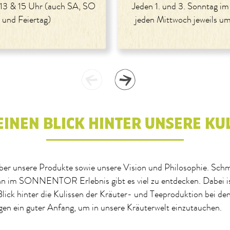
 13 & 15 Uhr (auch SA, SO
Jeden 1. und 3. Sonntag i
und Feiertag)
jeden Mittwoch jeweils um
EINEN BLICK HINTER UNSERE KU
ber unsere Produkte sowie unsere Vision und Philosophie. Schm
nn im SONNENTOR Erlebnis gibt es viel zu entdecken. Dabei is
Blick hinter die Kulissen der Kräuter- und Teeproduktion bei de
en ein guter Anfang, um in unsere Kräuterwelt einzutauchen.