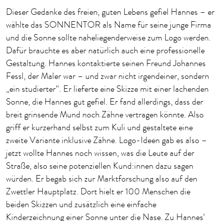
Dieser Gedanke des freien, guten Lebens gefiel Hannes – er
wählte das SONNENTOR als Name für seine junge Firma
und die Sonne sollte naheliegenderweise zum Logo werden.
Dafür brauchte es aber natürlich auch eine professionelle
Gestaltung. Hannes kontaktierte seinen Freund Johannes
Fessl, der Maler war – und zwar nicht irgendeiner, sondern
„ein studierter“. Er lieferte eine Skizze mit einer lachenden
Sonne, die Hannes gut gefiel. Er fand allerdings, dass der
breit grinsende Mund noch Zähne vertragen könnte. Also
griff er kurzerhand selbst zum Kuli und gestaltete eine
zweite Variante inklusive Zähne. Logo-Ideen gab es also –
jetzt wollte Hannes noch wissen, was die Leute auf der
Straße, also seine potenziellen Kund:innen dazu sagen
würden. Er begab sich zur Marktforschung also auf den
Zwettler Hauptplatz. Dort hielt er 100 Menschen die
beiden Skizzen und zusätzlich eine einfache
Kinderzeichnung einer Sonne unter die Nase. Zu Hannes‘