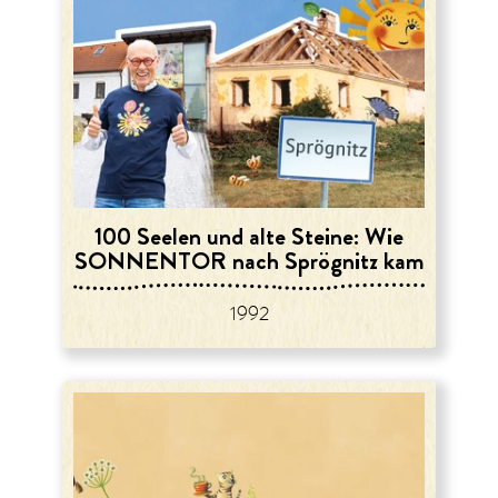
100 Seelen und alte Steine: Wie
SONNENTOR nach Sprögnitz kam
1992