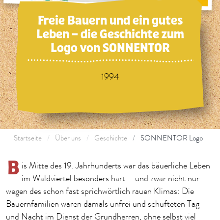
Freie Bauern und ein gutes
Leben – die Geschichte zum
Logo von SONNENTOR
1994
Startseite
Über uns
Geschichte
SONNENTOR Logo
B
is Mitte des 19. Jahrhunderts war das bäuerliche Leben
im Waldviertel besonders hart – und zwar nicht nur
wegen des schon fast sprichwörtlich rauen Klimas: Die
Bauernfamilien waren damals unfrei und schufteten Tag
und Nacht im Dienst der Grundherren, ohne selbst viel