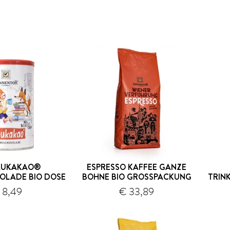
AUKAKAO®
ESPRESSO KAFFEE GANZE
OLADE BIO DOSE
BOHNE BIO GROSSPACKUNG
TRIN
 8,49
€ 33,89
Versand
Versand