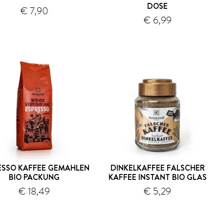
DOSE
€ 7,90
Versand
€ 6,99
Versand
ESSO KAFFEE GEMAHLEN
DINKELKAFFEE FALSCHER
BIO PACKUNG
KAFFEE INSTANT BIO GLAS
€ 18,49
€ 5,29
Versand
Versand