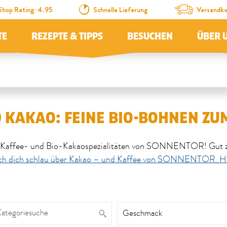
Shop Rating: 4.95
Schnelle Lieferung
Versandko
TE
REZEPTE & TIPPS
BESUCHEN
ÜBER 
 KAKAO: FEINE BIO-BOHNEN Z
io-Kaffee- und Bio-Kakaospezialitäten von SONNENTOR! Gut z
h dich schlau über Kakao – und Kaffee von SONNENTOR. Hie
rt wird.
Kategoriesuche
Geschmack