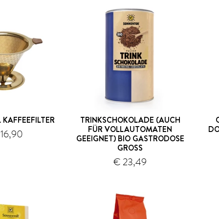
 KAFFEEFILTER
TRINKSCHOKOLADE (AUCH
FÜR VOLLAUTOMATEN
DO
 16,90
Versand
GEEIGNET) BIO GASTRODOSE
Versand
GROSS
€ 23,49