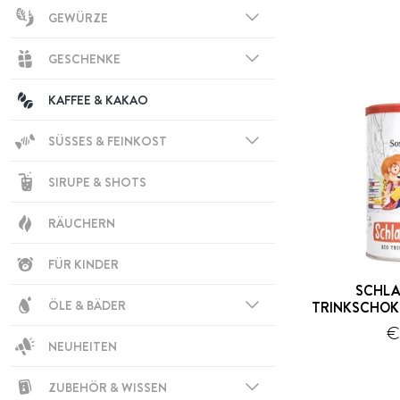
GEWÜRZE
GESCHENKE
KAFFEE & KAKAO
SÜSSES & FEINKOST
SIRUPE & SHOTS
RÄUCHERN
FÜR KINDER
SCHL
ÖLE & BÄDER
TRINKSCHOK
€
NEUHEITEN
ZUBEHÖR & WISSEN