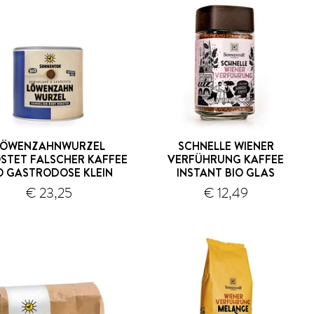
LÖWENZAHNWURZEL
SCHNELLE WIENER
STET FALSCHER KAFFEE
VERFÜHRUNG KAFFEE
O GASTRODOSE KLEIN
INSTANT BIO GLAS
Versand
Versand
€ 23,25
€ 12,49