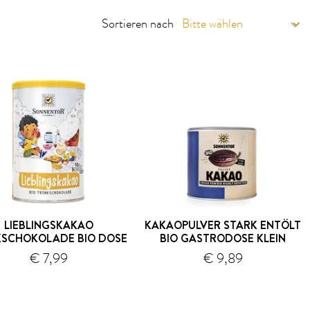
Sortieren nach
LIEBLINGSKAKAO
KAKAOPULVER STARK ENTÖLT
KSCHOKOLADE BIO DOSE
BIO GASTRODOSE KLEIN
€ 7,99
€ 9,89
Versand