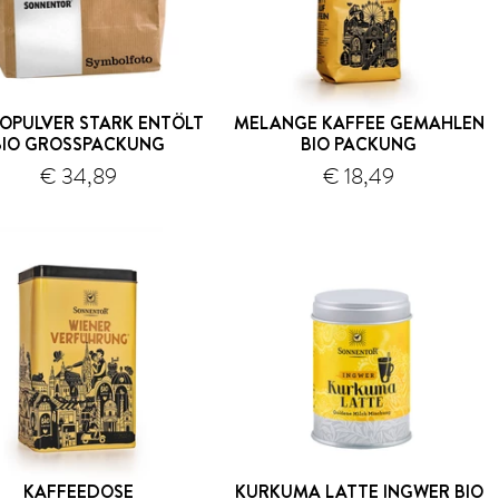
OPULVER STARK ENTÖLT
MELANGE KAFFEE GEMAHLEN
BIO GROSSPACKUNG
BIO PACKUNG
€ 34,89
€ 18,49
Versand
Versand
KAFFEEDOSE
KURKUMA LATTE INGWER BIO