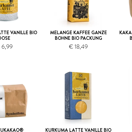
TTE VANILLE BIO
MELANGE KAFFEE GANZE
KAKA
DOSE
BOHNE BIO PACKUNG
 6,99
€ 18,49
Versand
Versand
AUKAKAO®
KURKUMA LATTE VANILLE BIO