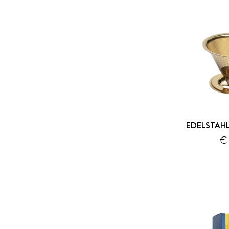
EDELSTAHL
€