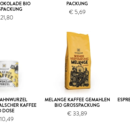
OKOLADE BIO
PACKUNG
PACKUNG
€ 5,69
Versand
Versand
 21,80
AHNWURZEL
MELANGE KAFFEE GEMAHLEN
ESPR
ALSCHER KAFFEE
BIO GROSSPACKUNG
O DOSE
€ 33,89
Versand
Versand
10,49