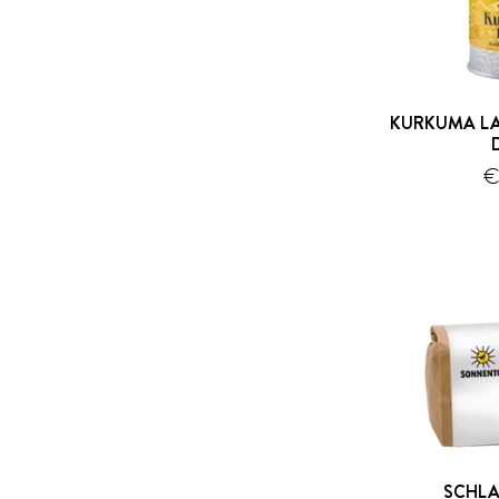
KURKUMA LA
€
SCHL