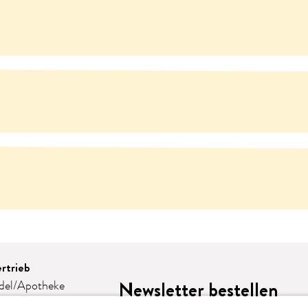
rtrieb
Newsletter bestellen
del/Apotheke
e