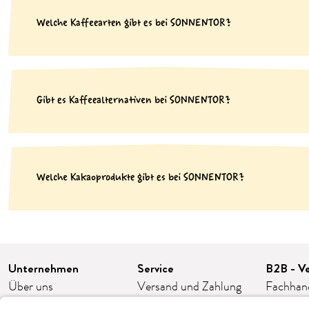
Welche Kaffeearten gibt es bei SONNENTOR?
Gibt es Kaffeealternativen bei SONNENTOR?
Welche Kakaoprodukte gibt es bei SONNENTOR?
Unternehmen
Service
B2B - Ve
Über uns
Versand und Zahlung
Fachhan
Karriere
FAQ/häufige Fragen
Franchis