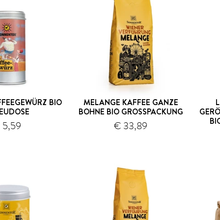
FFEEGEWÜRZ BIO
MELANGE KAFFEE GANZE
EUDOSE
BOHNE BIO GROSSPACKUNG
GERÖ
BI
 5,59
€ 33,89
Versand
Versand