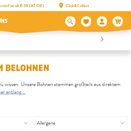
stenfrei ab € 39 (AT/DE)
Click&Collect
UNS
UM BELOHNEN
u wissen: Unsere Bohnen stammen großteils aus direktem
r entlang …
Allergene