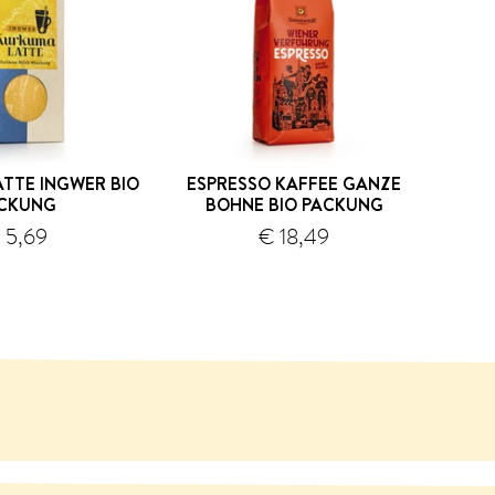
TTE INGWER BIO
ESPRESSO KAFFEE GANZE
CKUNG
BOHNE BIO PACKUNG
 5,69
€ 18,49
Versand
Versand