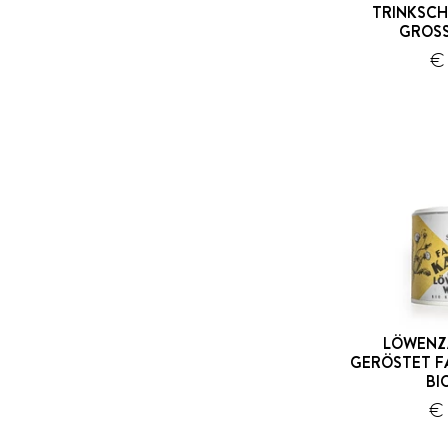
TRINKSCH
GROSS
€
LÖWENZ
GERÖSTET F
BI
€ 