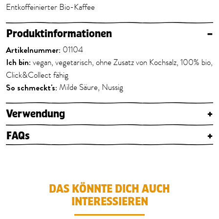
Entkoffeinierter Bio-Kaffee
Produktinformationen
–
Artikelnummer:
01104
Ich bin:
vegan, vegetarisch, ohne Zusatz von Kochsalz, 100% bio,
Click&Collect fähig
So schmeckt's:
Milde Säure, Nussig
Verwendung
+
FAQs
+
DAS KÖNNTE DICH AUCH
INTERESSIEREN