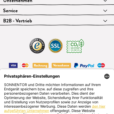
Unternehmen
Service
B2B - Vertrieb
VERTRAG WIDERRUFEN
Deutsch
SONNENTOR Kräuterhandels GMBH