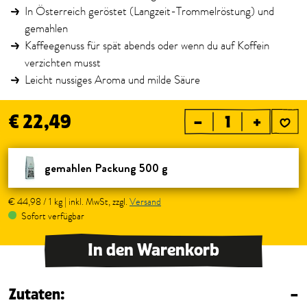
In Österreich geröstet (Langzeit-Trommelröstung) und
gemahlen
Kaffeegenuss für spät abends oder wenn du auf Koffein
verzichten musst
Leicht nussiges Aroma und milde Säure
€ 22,49
–
+
gemahlen Packung 500 g
€ 44,98 / 1 kg | inkl. MwSt, zzgl.
Versand
Sofort verfügbar
In den Warenkorb
Zutaten:
–