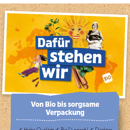
Von Bio bis sorg­same
Verpackung
✓ Hohe Qualität ✓ Bio? Logisch! ✓ Direkter