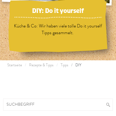
DIY: Do it yourself
Küche & Co: Wir haben viele tolle Do it yourself
Tipps gesammelt.
Startseite
Rezepte & Tipps
Tipps
DIY
SUCHBEGRIFF