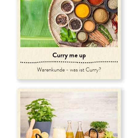
Curry me up
Warenkunde - was ist Curry?