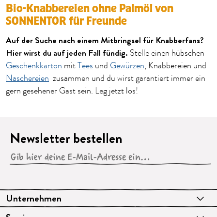
Bio-Knabbereien ohne Palmöl von
SONNENTOR für Freunde
Auf der Suche nach einem Mitbringsel für Knabberfans?
Hier wirst du auf jeden Fall fündig.
Stelle einen hübschen
Geschenkkarton
mit
Tees
und
Gewürzen
, Knabbereien und
Naschereien
zusammen und du wirst garantiert immer ein
gern gesehener Gast sein. Leg jetzt los!
Newsletter bestellen
Unternehmen