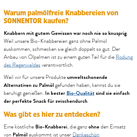
Warum palmölfreie Knabbereien von
SONNENTOR kaufen?
Knabbern mit gutem Gewissen war noch nie so knusprig
.
Weil unsere Bio-Knabbereien ganz ohne Palmöl
auskommen, schmecken sie gleich doppelt so gut. Der
Anbau von Ölpalmen ist zu einem guten Teil für die
Rodung
des Regenwaldes
verantwortlich.
umweltschonende
Weil wir für unsere Produkte
Alternativen zu Palmöl
gefunden haben, kannst du sie
In bester
Bio-Qualität
sind sie einfach
beruhigt genießen.
der perfekte Snack für zwischendurch
.
Was gibt es hier zu entdecken?
Bio-Knabberei
ohne
Eine köstliche
, die ganz
den Einsatz
Palmöl
von
auskommt ist unser
Dankeschön