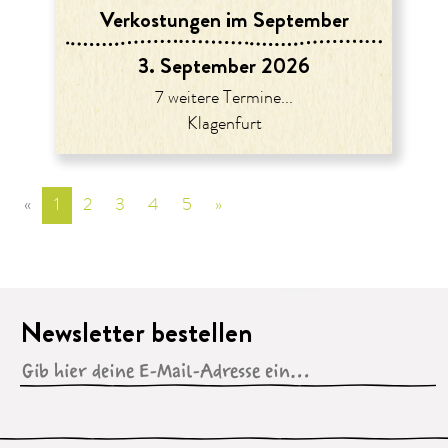
Verkostungen im September
3. September 2026
7 weitere Termine...
Klagenfurt
«
vorige Seite
1
2
3
4
5
»
nächste Seite
Newsletter bestellen