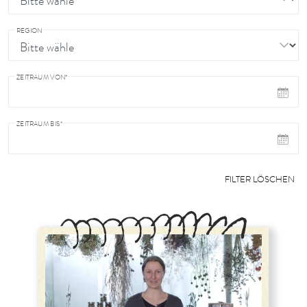
REGION
ZEITRAUM VON*
ZEITRAUM BIS*
FILTER LÖSCHEN