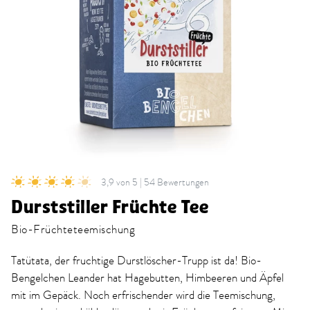
3,9 von 5 | 54 Bewertungen
Durststiller Früchte Tee
Bio-Früchteteemischung
Tatütata, der fruchtige Durstlöscher-Trupp ist da! Bio-
Bengelchen Leander hat Hagebutten, Himbeeren und Äpfel
mit im Gepäck. Noch erfrischender wird die Teemischung,