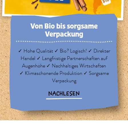
Von Bio bis sorg­same
Verpackung
✓ Hohe Qualität ✓ Bio? Logisch! ✓ Direkter
Handel ✓ Langfristige Partnerschaften auf
Augenhöhe ✓ Nachhaltiges Wirtschaften
✓ Klimaschonende Produktion ✓ Sorgsame
Verpackung
NACHLESEN