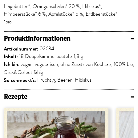
Hagebutten*, Orangenschalen* 20 %, Hibiskus*,
Himbeerstücke* 6 %, Apfelstücke* 5 %, Erdbeerstücke*
*bio
Produktinformationen
–
Artikelnummer:
02634
Inhalt:
18 Doppelkammerbeutel x 1,8 g
Ich bin:
vegan, vegetarisch, ohne Zusatz von Kochsalz, 100% bio,
Click&Collect fähig
So schmeckt's:
Fruchtig, Beeren, Hibiskus
Rezepte
–