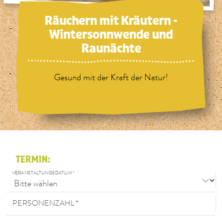
Räuchern mit Kräutern -
Wintersonnwende und
Raunächte
Gesund mit der Kraft der Natur!
TERMIN:
VERANSTALTUNGSDATUM *
PERSONENZAHL *