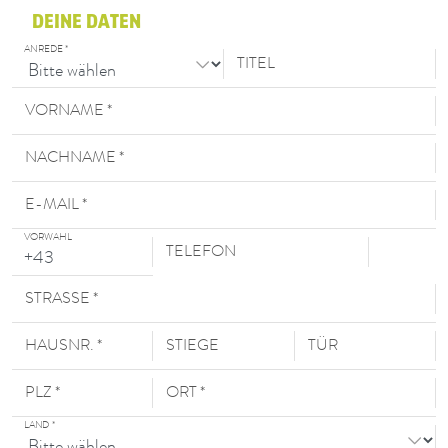
DEINE DATEN
ANREDE *
TITEL
VORNAME *
NACHNAME *
E-MAIL *
VORWAHL
TELEFON
STRASSE *
HAUSNR. *
STIEGE
TÜR
PLZ *
ORT *
LAND
*