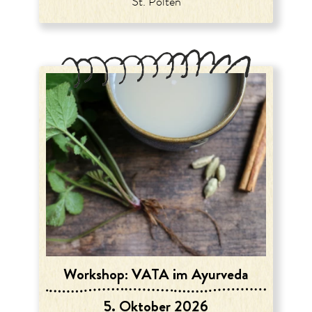
St. Pölten
Workshop: VATA im Ayurveda
5. Oktober 2026