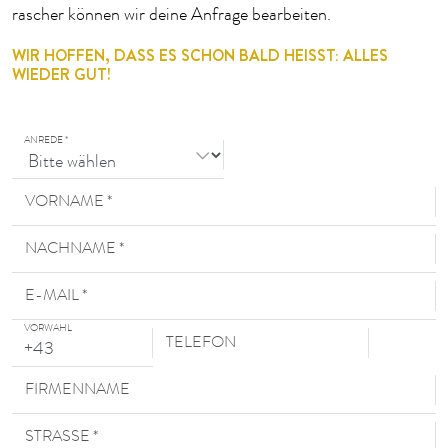
rascher können wir deine Anfrage bearbeiten.
WIR HOFFEN, DASS ES SCHON BALD HEISST: ALLES W
IEDER GUT!
ANREDE *
VORNAME *
NACHNAME *
E-MAIL *
VORWAHL
TELEFON
FIRMENNAME
STRASSE *