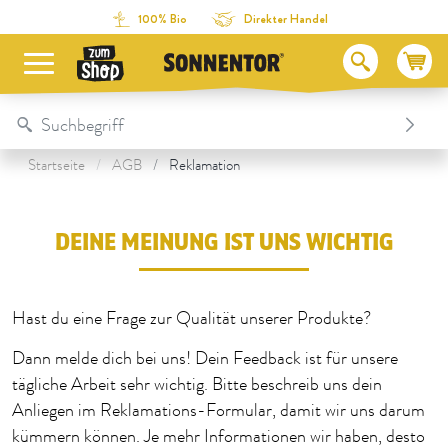
Direkt zum Inhalt
Zum Inhaltsverzeichnis
Direkt zum Menü
Table Of Content
deine meinung ist uns wichtig
100% Bio
Direkter Handel
Startseite
AGB
Reklamation
DEINE MEINUNG IST UNS WICHTIG
Hast du eine Frage zur Qualität unserer Produkte?
Dann melde dich bei uns! Dein Feedback ist für unsere
tägliche Arbeit sehr wichtig. Bitte beschreib uns dein
Anliegen im Reklamations-Formular, damit wir uns darum
kümmern können. Je mehr Informationen wir haben, desto