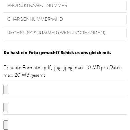
PRODUKTNAME/–NUMMER
CHARGENNUMMER/MHD
RECHNUNGSNUMMER (WENN VORHANDEN)
Du hast ein Foto gemacht? Schick es uns gleich mit.
Erlaubte Formate: .pdf, .jpg, .jpeg; max. 10 MB pro Datei,
max. 20 MB gesamt