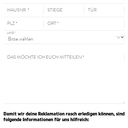
HAUSNR. *
STIEGE
TÜR
PLZ *
ORT *
LAND
*
DAS MÖCHTE ICH EUCH MITTEILEN *
Damit wir deine Reklamation rasch erledigen können, sind
folgende Informationen für uns hilfreich: