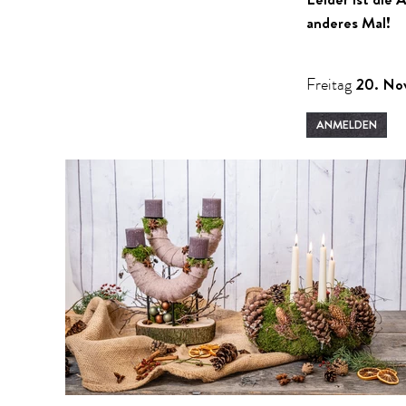
anderes Mal!
20. No
Freitag
ANMELDEN