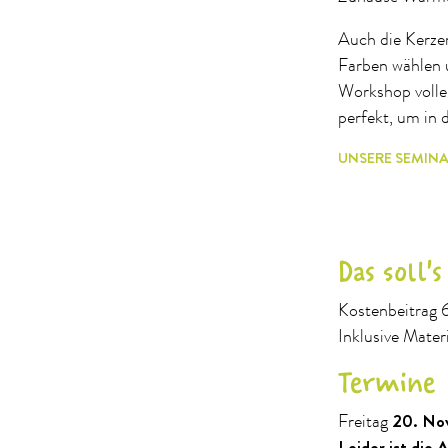
Auch die Kerzen
Farben wählen u
Workshop voller
perfekt, um in 
UNSERE SEMIN
Das soll'
Kostenbeitrag
Inklusive Mat
Termine
20. No
Freitag
Leider ist die