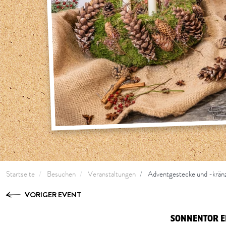
Startseite
Besuchen
Veranstaltungen
Adventgestecke und -krän
VORIGER EVENT
SONNENTOR E