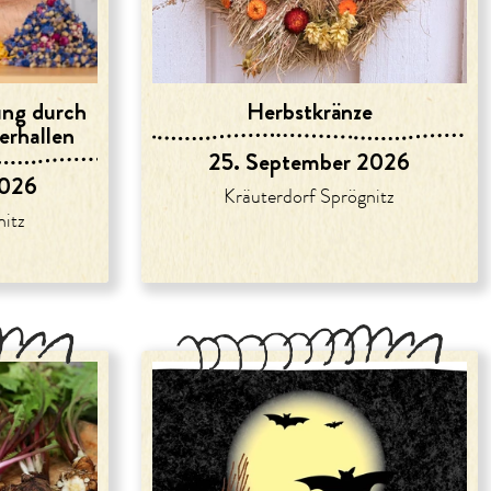
ung durch
Herbstkränze
erhallen
25. September 2026
2026
Kräuterdorf Sprögnitz
nitz