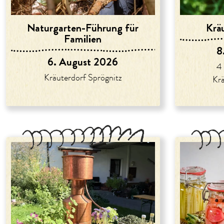
Naturgarten-Führung für
Krä
Familien
8
6. August 2026
4 
Kräuterdorf Sprögnitz
Krä