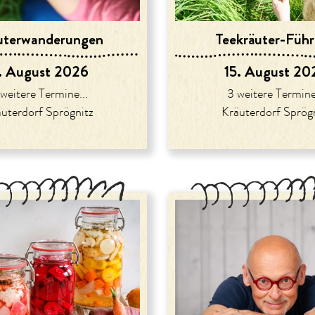
uter­wanderungen
Teekräuter-Füh
. August 2026
15. August 20
weitere Termine...
3 weitere Termine
uterdorf Sprögnitz
Kräuterdorf Sprög