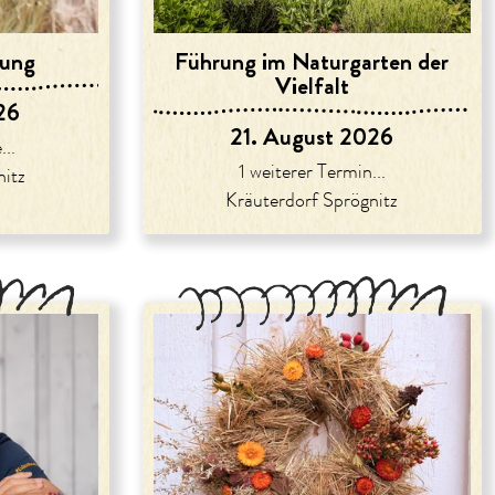
rung
Führung im Naturgarten der
Vielfalt
26
21. August 2026
...
1 weiterer Termin...
nitz
Kräuterdorf Sprögnitz