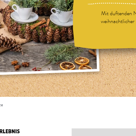
Mit duftenden 
weihnachtlicher 
ze
RLEBNIS