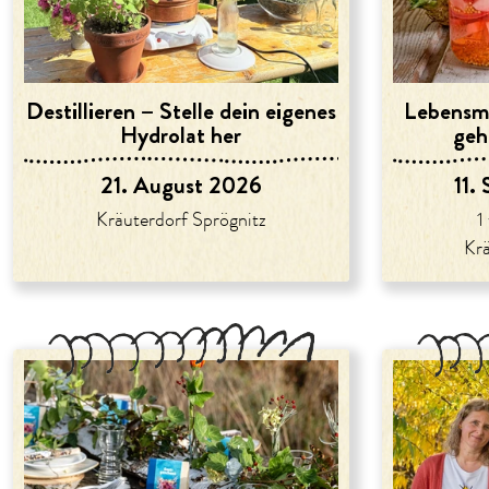
Destillieren – Stelle dein eigenes
Lebensmi
Hydrolat her
geh
21. August 2026
11.
Kräuterdorf Sprögnitz
1
Krä