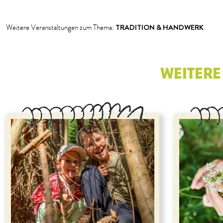
1
2
3
TRADITION & HANDWERK
Weitere Veranstaltungen zum Thema:
WEITERE