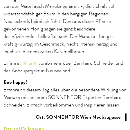
von den Maori auch Manuka genannt -, die sich als sehr
widerstandsfähiger Baum in den bergigen Regionen
Neuseelands heimisch fühlt. Dem aus dieser Pflanze
gewonnenen Honig sagen sie ganz besondere,
desinfizierende Heilkräfte nach. Der Manuka Honig ist
kräftig-würzig im Geschmack, riecht intensiv harzig und
leuchtet in einem zarten Karamellbraun.
Erfahre
>>hier<<
vorab mehr über Bernhard Schneider und
das Anbauprojekt in Neuseeland!
Bee happy!
Erfahre an diesem Tag alles über die besondere Wirkung von
Manuka mit unserem SONNENTOR Experten Bernhard
Schneider. Einfach vorbeikommen und inspirieren lassen.
Ort: SONNENTOR Wien Neubaugasse
Das soll's kosten