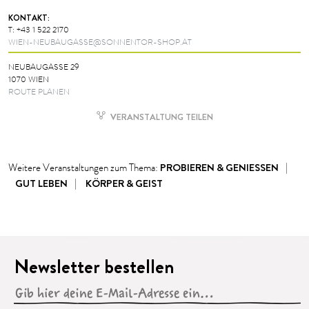
KONTAKT:
T:
+43 1 522 2170
WIEN-NEUBAUGASSE@SONNENTOR-SHOP.AT
NEUBAUGASSE 29
1070 WIEN
ROUTE PLANEN
VERANSTALTUNG TEILEN
PROBIEREN & GENIESSEN
Weitere Veranstaltungen zum Thema:
GUT LEBEN
KÖRPER & GEIST
Newsletter bestellen