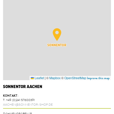
SONNENTOR
Leaflet
|
©
Mapbox
©
OpenStreetMap
Improve this map
SONNENTOR AACHEN
KONTAKT:
T:
+49 (0)241 57600391
AACHEN@SONNENTOR-SHOP.DE
DAHMENGRABEN 15