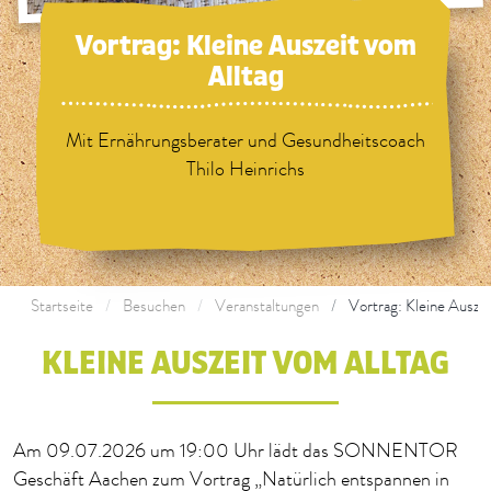
Vortrag: Kleine Auszeit vom
Alltag
Mit Ernährungsberater und Gesundheitscoach
Thilo Heinrichs
Startseite
Besuchen
Veranstaltungen
Vortrag: Kleine Auszei
KLEINE AUSZEIT VOM ALLTAG
Am 09.07.2026 um 19:00 Uhr lädt das SONNENTOR
Geschäft Aachen zum Vortrag „Natürlich entspannen in