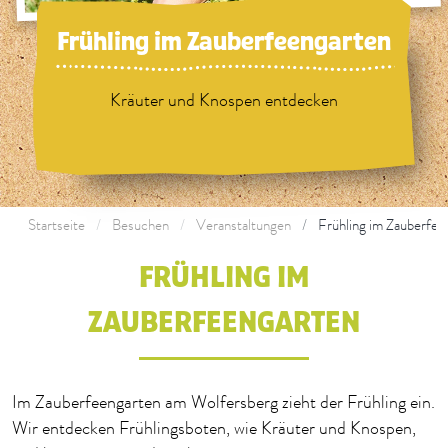
Frühling im Zauberfeengarten
Kräuter und Knospen entdecken
Startseite
Besuchen
Veranstaltungen
Frühling im Zauberfee
FRÜHLING IM
ZAUBERFEENGARTEN
Im Zauberfeengarten am Wolfersberg zieht der Frühling ein.
Wir entdecken Frühlingsboten, wie Kräuter und Knospen,