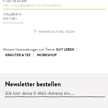
T:
+43 1 33 60 339
WIEN-WOLLZEILE@SONNENTOR-SHOP.AT
WOLLZEILE 14
1010 WIEN
ROUTE PLANEN
VERANSTALTUNG TEILEN
GUT LEBEN
Weitere Veranstaltungen zum Thema:
KRÄUTER & TEE
WORKSHOP
Newsletter bestellen