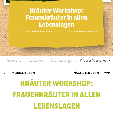
Kräuter Workshop:
Frauenkräuter in allen
Lebenslagen
Startseite
Besuchen
Veranstaltungen
Kräuter Workshop: Fra
VORIGER EVENT
NÄCHSTER EVENT
KRÄUTER WORKSHOP:
FRAUENKRÄUTER IN ALLEN
LEBENSLAGEN