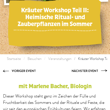
Kräuter Workshop Teil II:
Heimische Ritual- und
Zauberpflanzen im Sommer
Startseite
Besuchen
Veranstaltungen
Kräuter Workshop Teil
VORIGER EVENT
NÄCHSTER EVENT
mit Marlene Bacher, Biologin
Dieser Workshop steht ganz im Zeichen der Fülle und
Fruchtbarkeit des Sommers und der Rituale und Feste, die
wir seit den europäischen Frühkulturen feiern. Wir erfahren,