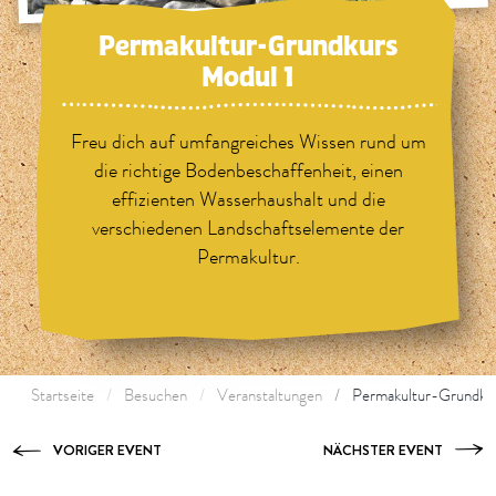
Permakultur-Grundkurs
Modul 1
Freu dich auf umfangreiches Wissen rund um
die richtige Bodenbeschaffenheit, einen
effizienten Wasserhaushalt und die
verschiedenen Landschaftselemente der
Permakultur.
Startseite
Besuchen
Veranstaltungen
Permakultur-Grundkur
VORIGER EVENT
NÄCHSTER EVENT