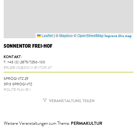
Leaflet
|
©
Mapbox
©
OpenStreetMap
Improve this map
SONNENTOR FREI-HOF
KONTAKT:
T:
+43 (0) 2875/7256-100
ERLEBNIS@SONNENTOR.AT
SPRÖGNITZ 29
3913 SPRÖGNITZ
ROUTE PLANEN
VERANSTALTUNG TEILEN
PERMAKULTUR
Weitere Veranstaltungen zum Thema: