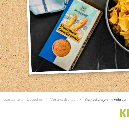
Startseite
Besuchen
Veranstaltungen
Verkostungen im Februar
K