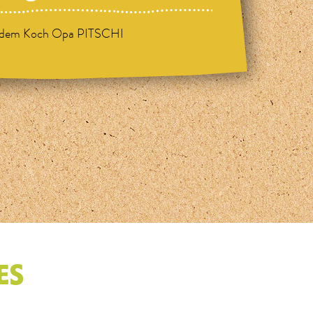
 dem Koch Opa PITSCHI
ES