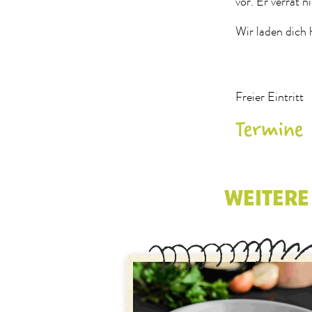
vor. Er verrät n
Wir laden dich h
Freier Eintritt
Termine
WEITERE