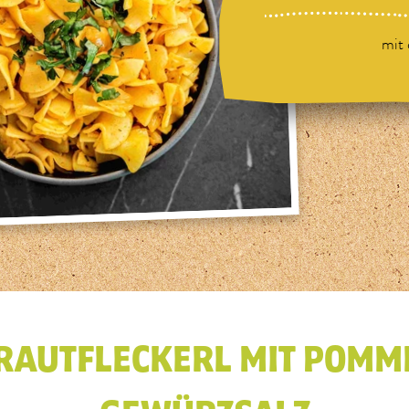
mit
RAUTFLECKERL MIT POMM