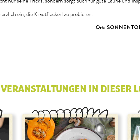
icht nur seine Tricks, sondern sorgt auch für gute Laune und Insp
erzlich ein, die Krautfleckerl zu probieren.
Ort: SONNENTOR 
 VERANSTALTUNGEN IN DIESER L