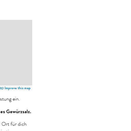
ap
Improve this map
stung ein.
s Gewürzsalz.
 Ort für dich