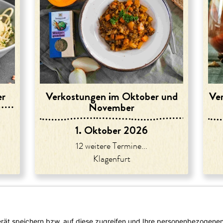
er
Verkostungen im Oktober und
Ve
November
1. Oktober 2026
12 weitere Termine...
Klagenfurt