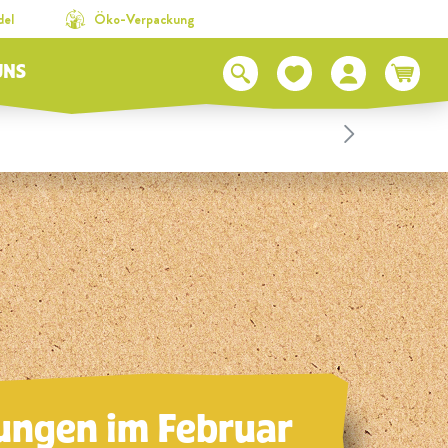
del
Öko-Verpackung
UNS
ungen im Februar