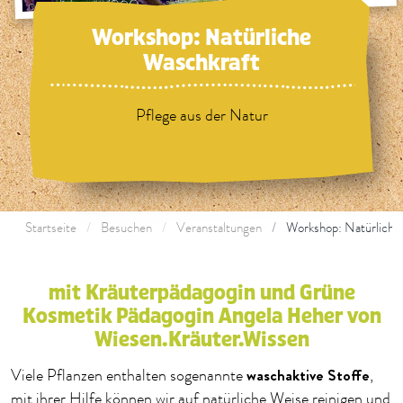
Workshop: Natürliche
Waschkraft
Pflege aus der Natur
Startseite
Besuchen
Veranstaltungen
Workshop: Natürliche
mit Kräuterpädagogin und Grüne
Kosmetik Pädagogin Angela Heher von
Wiesen.Kräuter.Wissen
waschaktive Stoffe
Viele Pflanzen enthalten sogenannte
,
mit ihrer Hilfe können wir auf natürliche Weise reinigen und