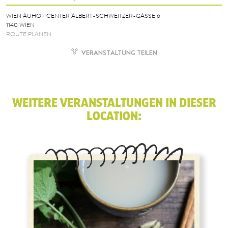
WIEN AUHOF CENTER ALBERT-SCHWEITZER-GASSE 6
1140 WIEN
ROUTE PLANEN
VERANSTALTUNG TEILEN
WEITERE VERANSTALTUNGEN IN DIESER
LOCATION: