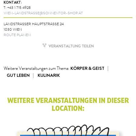
KONTAKT:
T:
+43 1 715 4928
WIEN-LANDSTRASSE@SONNENTOR-SHOP.AT
LANDSTRASSER HAUPTSTRASSE 24
1030 WIEN
ROUTE PLANEN
VERANSTALTUNG TEILEN
KÖRPER & GEIST
Weitere Veranstaltungen zum Thema:
GUT LEBEN
KULINARIK
WEITERE VERANSTALTUNGEN IN DIESER
LOCATION: