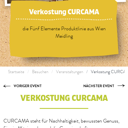
Verkostung CURCAMA
die Fünf Elemente Produktlinie aus Wien
Meidling
Startseite
Besuchen
Veranstaltungen
Verkostung CURCA
VORIGER EVENT
NÄCHSTER EVENT
VERKOSTUNG CURCAMA
CURCAMA steht für Nachhaltigkeit, bewussten Genuss,