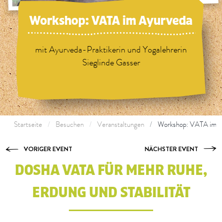
Workshop: VATA im Ayurveda
mit Ayurveda-Praktikerin und Yogalehrerin
Sieglinde Gasser
Startseite
Besuchen
Veranstaltungen
Workshop: VATA im A
VORIGER EVENT
NÄCHSTER EVENT
DOSHA VATA FÜR MEHR RUHE,
ERDUNG UND STABILITÄT