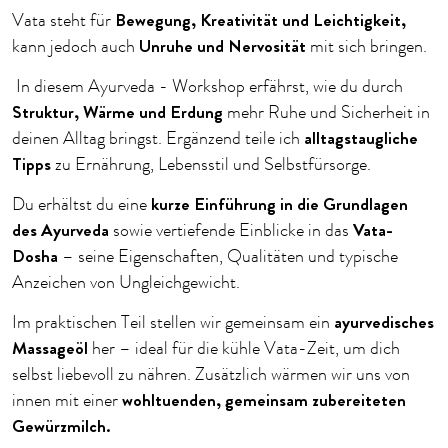
Bewegung, Kreativität und Leichtigkeit,
Vata steht für
Unruhe und Nervosität
kann jedoch auch
mit sich bringen.
In diesem Ayurveda - Workshop erfährst, wie du durch
Struktur, Wärme und Erdung
mehr Ruhe und Sicherheit in
alltagstaugliche
deinen Alltag bringst. Ergänzend teile ich
Tipps
zu Ernährung, Lebensstil und Selbstfürsorge.
kurze Einführung in die Grundlagen
Du erhältst du eine
des Ayurveda
Vata-
sowie vertiefende Einblicke in das
Dosha
– seine Eigenschaften, Qualitäten und typische
Anzeichen von Ungleichgewicht.
ayurvedisches
Im praktischen Teil stellen wir gemeinsam ein
Massageöl
her – ideal für die kühle Vata-Zeit, um dich
selbst liebevoll zu nähren. Zusätzlich wärmen wir uns von
wohltuenden, gemeinsam zubereiteten
innen mit einer
Gewürzmilch.