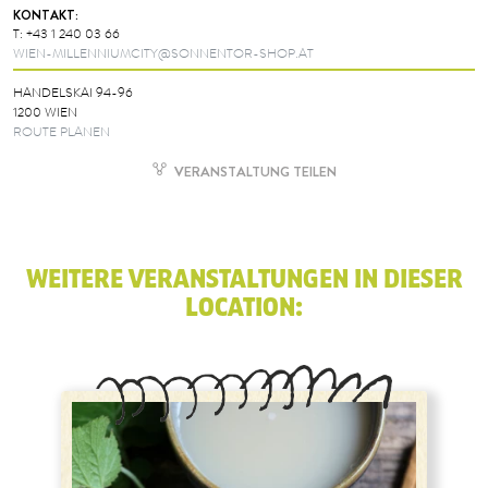
KONTAKT:
T:
+43 1 240 03 66
WIEN-MILLENNIUMCITY@SONNENTOR-SHOP.AT
HANDELSKAI 94-96
1200 WIEN
ROUTE PLANEN
VERANSTALTUNG TEILEN
WEITERE VERANSTALTUNGEN IN DIESER
LOCATION: