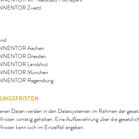
NENTOR Wr. Neustadt Fischapark
NNENTOR Zwettl
and:
NNENTOR Aachen
NNENTOR Dresden
NNENTOR Landshut
NNENTOR München
NNENTOR Regensburg
UNGSFRISTEN
nen Daten werden in den Dateisystemen im Rahmen der geset
isten vorrätig gehalten. Eine Aufbewahrung über die gesetzlic
isten kann sich im Einzelfall ergeben.