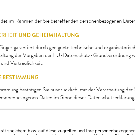
indet im Rahmen der Sie betreffenden personenbezogenen Daten 
ERHEIT UND GEHEIMHALTUNG
nger garantiert durch geeignete technische und organisatori
haltung der Vorgaben der EU-Datenschutz-Grundverordnung wi
und Vertraulichkeit.
E BESTIMMUNG
immung bestätigen Sie ausdrücklich, mit der Verarbeitung der 
ersonenbezogenen Daten im Sinne dieser Datenschutzerklärung
rtrieb