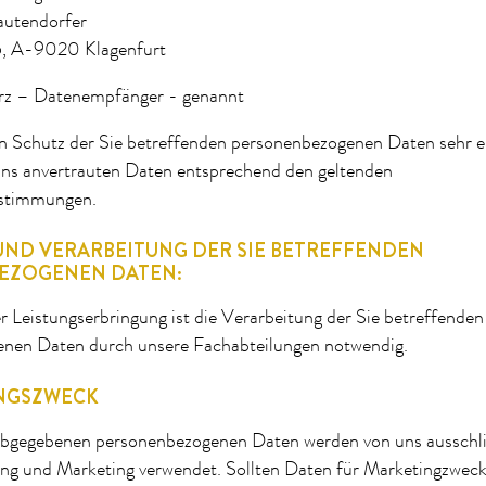
autendorfer
5, A-9020 Klagenfurt
rz – Datenempfänger - genannt
 Schutz der Sie betreffenden personenbezogenen Daten sehr e
uns anvertrauten Daten entsprechend den geltenden
stimmungen.
ND VERARBEITUNG DER SIE BETREFFENDEN
EZOGENEN DATEN:
Leistungserbringung ist die Verarbeitung der Sie betreffenden
nen Daten durch unsere Fachabteilungen notwendig.
NGSZWECK
abgegebenen personenbezogenen Daten werden von uns ausschli
g und Marketing verwendet. Sollten Daten für Marketingzwec