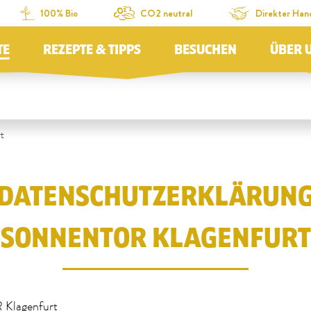
100% Bio
CO2 neutral
Direkter Han
TE
REZEPTE & TIPPS
BESUCHEN
ÜBER 
t
DATENSCHUTZERKLÄRUN
SONNENTOR KLAGENFURT
lagenfurt