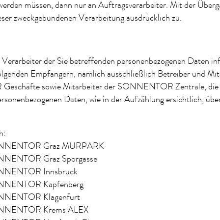
werden müssen, dann nur an Auftragsverarbeiter. Mit der Überg
eser zweckgebundenen Verarbeitung ausdrücklich zu.
R
Verarbeiter der Sie betreffenden personenbezogenen Daten inf
olgenden Empfängern, nämlich ausschließlich Betreiber und Mit
chäfte sowie Mitarbeiter der SONNENTOR Zentrale, die 
rsonenbezogenen Daten, wie in der Aufzählung ersichtlich, übe
h:
NNENTOR Graz MURPARK
NENTOR Graz Sporgasse
NENTOR Innsbruck
NENTOR Kapfenberg
NENTOR Klagenfurt
NNENTOR Krems ALEX