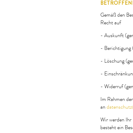
BETROFFEN
Gemäß den Bes
Recht auf
- Auskunft (g
- Berichtigung
- Löschung (g
- Einschränkun
- Widerruf (ge
Im Rahmen der 
an
datenschutz
Wir werden Ihr 
besteht ein Be