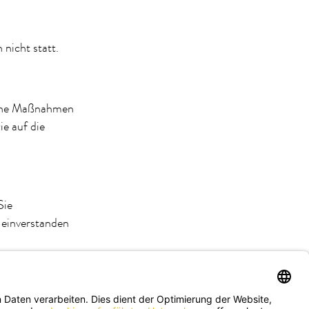
nicht statt.
sche Maßnahmen
e auf die
Sie
 einverstanden