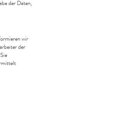
abe der Daten,
ormieren wir
arbeiter der
Sie
rmittelt