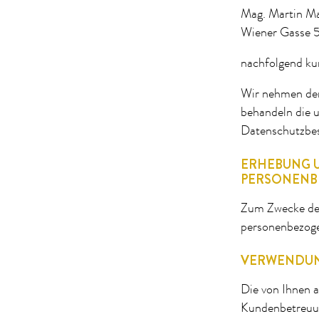
Mag. Martin M
Wiener Gasse 
nachfolgend ku
Wir nehmen den
behandeln die 
Datenschutzbe
ERHEBUNG U
PERSONENB
Zum Zwecke der 
personenbezoge
VERWENDU
Die von Ihnen 
Kundenbetreuun