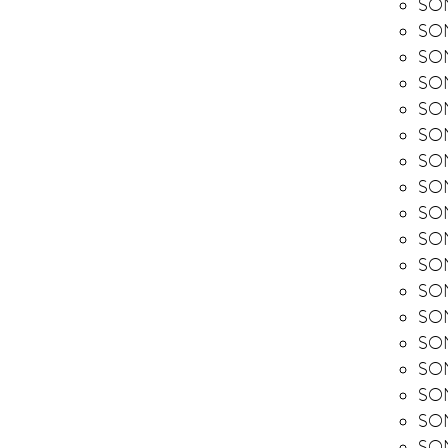
SON
SON
SON
SON
SO
SON
SON
SON
SON
SO
SON
SON
SON
SON
SON
SON
SON