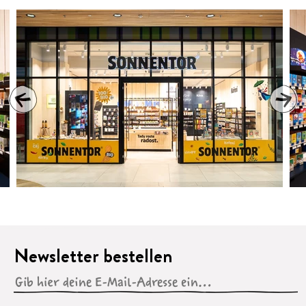
1
2
3
4
5
6
Newsletter bestellen