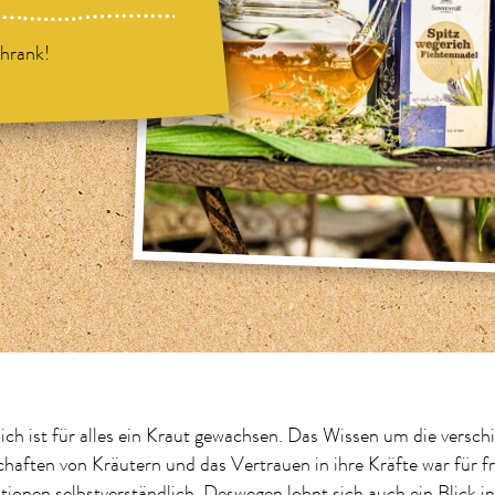
hrank!
ich ist für alles ein Kraut gewachsen. Das Wissen um die versc
haften von Kräutern und das Vertrauen in ihre Kräfte war für f
tionen selbstverständlich. Deswegen lohnt sich auch ein Blick 