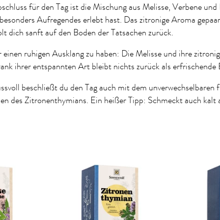
schluss für den Tag ist die Mischung aus Melisse, Verbene und
besonders Aufregendes erlebt hast. Das zitronige Aroma gepaar
lt dich sanft auf den Boden der Tatsachen zurück.
einen ruhigen Ausklang zu haben: Die Melisse und ihre zitroni
nk ihrer entspannten Art bleibt nichts zurück als erfrischende
ssvoll beschließt du den Tag auch mit dem unverwechselbaren f
n des Zitronenthymians. Ein heißer Tipp: Schmeckt auch kalt a