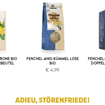
RONE BIO
FENCHEL-ANIS-KÜMMEL LOSE
FENCHEL-
BEUTEL
BIO
DOPPE
€ 4,99
ersand
Versand
ADIEU, STÖRENFRIEDE!