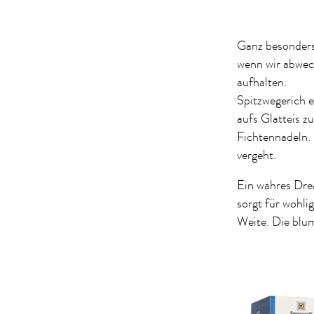
Ganz besonders 
wenn wir abwec
aufhalten.
Spitzwegerich e
aufs Glatteis z
Fichtennadeln.
vergeht.
Ein wahres Dre
sorgt für wohli
Weite. Die blu