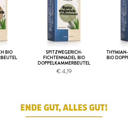
H BIO
SPITZWEGERICH-
THYMIAN-
BEUTEL
FICHTENNADEL BIO
BIO DOP
DOPPELKAMMERBEUTEL
ersand
Versand
€ 4,19
ENDE GUT, ALLES GUT!