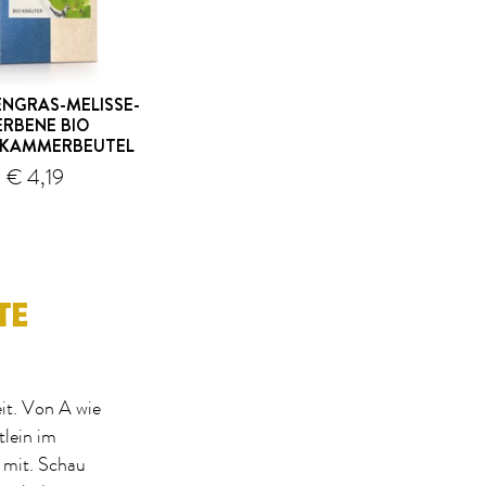
NGRAS-MELISSE-
ERBENE BIO
LKAMMERBEUTEL
Versand
€ 4,19
TE
eit. Von A wie
tlein im
 mit. Schau