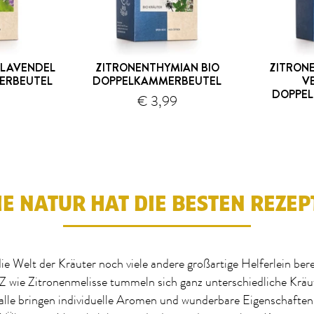
-LAVENDEL
ZITRONENTHYMIAN BIO
ZITRONE
ERBEUTEL
DOPPELKAMMERBEUTEL
V
DOPPE
€ 3,99
ersand
Versand
IE NATUR HAT DIE BESTEN REZEP
die Welt der Kräuter noch viele andere großartige Helferlein ber
Z wie Zitronenmelisse tummeln sich ganz unterschiedliche Kräu
alle bringen individuelle Aromen und wunderbare Eigenschaften