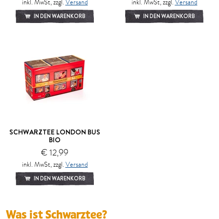
inkl. MwSt, zzgl.
Versand
inkl. MwSt, zzgl.
Versand
IN DEN WARENKORB
IN DEN WARENKORB
SCHWARZTEE LONDON BUS
BIO
€ 12,99
inkl. MwSt, zzgl.
Versand
IN DEN WARENKORB
Was ist Schwarztee?