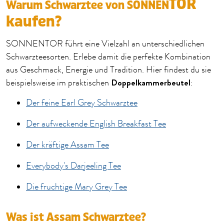
TOR
Warum Schwarztee von SONNEN
kaufen?
SONNENTOR führt eine Vielzahl an unterschiedlichen
Schwarzteesorten. Erlebe damit die perfekte Kombination
aus Geschmack, Energie und Tradition. Hier findest du sie
Doppelkammerbeutel
beispielsweise im praktischen
:
Der feine Earl Grey Schwarztee
Der aufweckende English Breakfast Tee
Der kräftige Assam Tee
Everybody's Darjeeling Tee
Die fruchtige Mary Grey Tee
Was ist Assam Schwarztee?