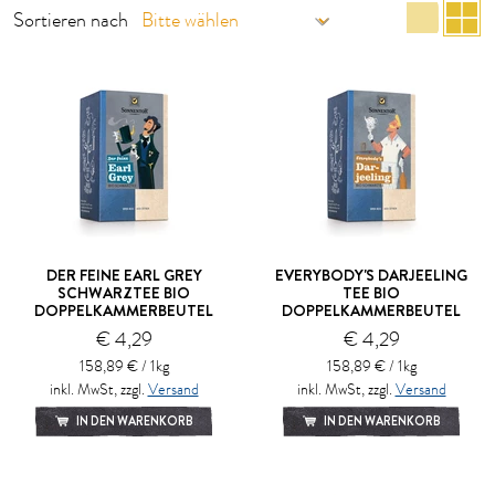
List
R
Sortieren nach
DER FEINE EARL GREY
EVERYBODY'S DARJEELING
SCHWARZTEE BIO
TEE BIO
DOPPELKAMMERBEUTEL
DOPPELKAMMERBEUTEL
€ 4,29
€ 4,29
158,89 € / 1kg
158,89 € / 1kg
inkl. MwSt, zzgl.
Versand
inkl. MwSt, zzgl.
Versand
IN DEN WARENKORB
IN DEN WARENKORB