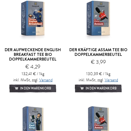
DER AUFWECKENDE ENGLISH
DER KRÄFTIGE ASSAM TEE BIO
BREAKFAST TEE BIO
DOPPELKAMMERBEUTEL
DOPPELKAMMERBEUTEL
€ 3,99
€ 4,29
132,41 € / 1kg
130,39 € / 1kg
inkl. MwSt, zzgl.
Versand
inkl. MwSt, zzgl.
Versand
IN DEN WARENKORB
IN DEN WARENKORB