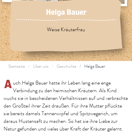
Helga Bauer
Weise Kräuterfrau
Startseite
Über uns
Geschichte
Helga Bauer
A
uch Helga Bauer hatte ihr Leben lang eine enge
Verbindung zu den heimischen Kräutern. Als Kind
wuchs sie in bescheidenen Verhältnissen auf und verbrachte
den Großteil ihrer Zeit draußen. Für ihre Mutter pflückte
sie bereits damals Tannenwipfel und Spitzwegerich, um
daraus Hustensaft zu machen. So hat sie ihre Liebe zur
Natur gefunden und vieles über Kraft der Kräuter gelernt.