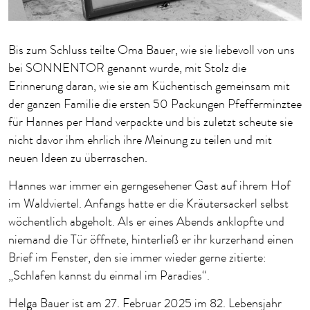
Bis zum Schluss teilte Oma Bauer, wie sie liebevoll von uns
bei SONNENTOR genannt wurde, mit Stolz die
Erinnerung daran, wie sie am Küchentisch gemeinsam mit
der ganzen Familie die ersten 50 Packungen Pfefferminztee
für Hannes per Hand verpackte und bis zuletzt scheute sie
nicht davor ihm ehrlich ihre Meinung zu teilen und mit
neuen Ideen zu überraschen.
Hannes war immer ein gerngesehener Gast auf ihrem Hof
im Waldviertel. Anfangs hatte er die Kräutersackerl selbst
wöchentlich abgeholt. Als er eines Abends anklopfte und
niemand die Tür öffnete, hinterließ er ihr kurzerhand einen
Brief im Fenster, den sie immer wieder gerne zitierte:
„Schlafen kannst du einmal im Paradies“.
Helga Bauer ist am 27. Februar 2025 im 82. Lebensjahr