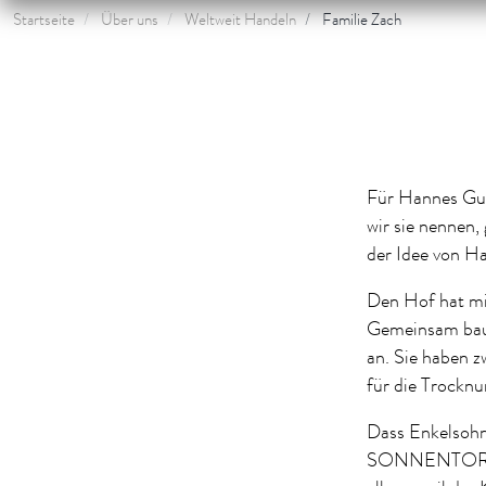
Startseite
Über uns
Weltweit Handeln
Familie Zach
Für Hannes Gu
wir sie nennen
der Idee von 
Den Hof hat mi
Gemeinsam baut 
an. Sie haben z
für die Trockn
Dass Enkelsohn
SONNENTOR eine