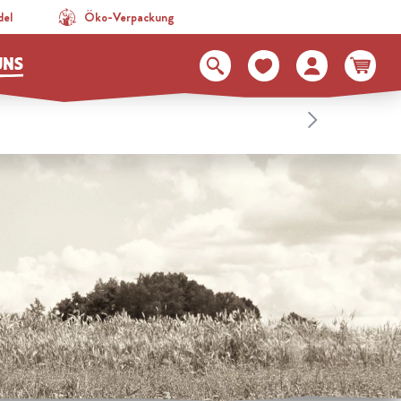
del
Öko-Verpackung
UNS