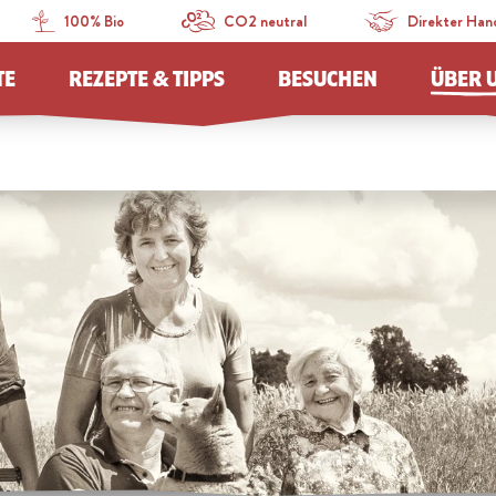
100% Bio
CO2 neutral
Direkter Han
TE
REZEPTE & TIPPS
BESUCHEN
ÜBER 