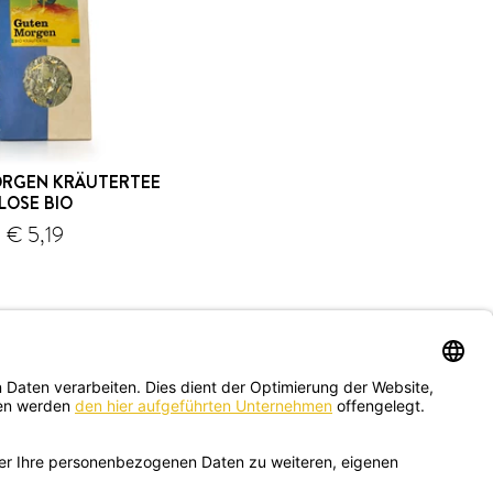
RGEN KRÄUTERTEE
LOSE BIO
€ 5,19
Versand