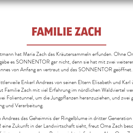
FAMILIE ZACH
tmann hat Maria Zach das Kräutersammeln erfunden. Ohne Om
, gäbe es SONNENTOR gar nicht, denn sie hat mit zwei weiter
Hannes von Anfang an vertraut und das SONNENTOR geöffnet.
ttlerweile Enkerl Andreas von seinen Eltern Elisabeth und Kar
Familie Zach mit viel Erfahrung im nördlichen Waldviertel wer
wei Folientunnel, um die Jungpflanzen heranzuziehen, und zwei 
ung und Verarbeitung.
 Andreas das Geheimnis der Ringelblume in dritter Generation
 Zukunft in der Landwirtschaft sieht, freut Oma Zach beso