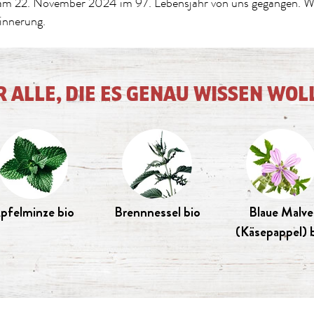
am 22. November 2024 im 97. Lebensjahr von uns gegangen. Wi
rinnerung.
R ALLE, DIE ES GENAU WISSEN WOL
pfelminze bio
Brennnessel bio
Blaue Malve
(Käsepappel) 