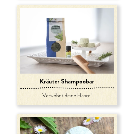
Kräuter Shampoobar
Verwöhnt deine Haare!