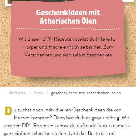
Geschenkideen mit
ätherischen Ölen
Mit diesen DIY-Rezepten stellst du Pflege für
Körper und Haare einfach selbst her. Zum
Verschenken und sich selbst Beschenken
Startseite
Shop
geschenkideen-mit-aetherischen-oelen
D
u suchst nach individuellen Geschenkideen die von
Herzen kommen? Dann bist du hier genau richtig!
Mit
unseren DIY-Rezepten kannst du duftende Naturkosmetik
ganz einfach selbst herstellen.
Und das Beste ist: mit