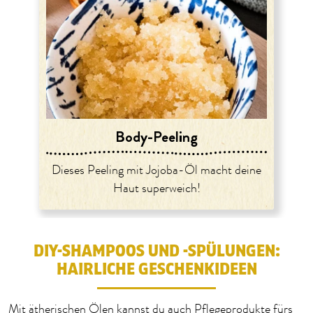
Body-Peeling
Dieses Peeling mit Jojoba-Öl macht deine
Haut superweich!
DIY-SHAMPOOS UND -SPÜLUNGEN:
HAIRLICHE GESCHENKIDEEN
Mit ätherischen Ölen kannst du auch Pflegeprodukte fürs