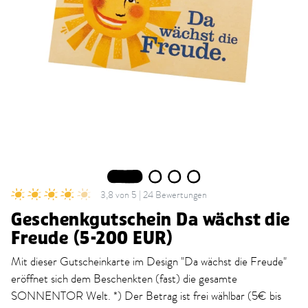
1
2
3
4
3,8 von 5 | 24 Bewertungen
Geschenkgutschein Da wächst die
Freude (5-200 EUR)
Mit dieser Gutscheinkarte im Design "Da wächst die Freude"
eröffnet sich dem Beschenkten (fast) die gesamte
SONNENTOR Welt. *) Der Betrag ist frei wählbar (5€ bis