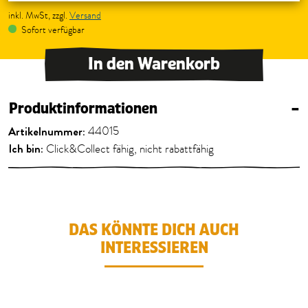
inkl. MwSt, zzgl.
Versand
Sofort verfügbar
In den Warenkorb
Produktinformationen
–
Artikelnummer:
44015
Ich bin:
Click&Collect fähig, nicht rabattfähig
DAS KÖNNTE DICH AUCH
INTERESSIEREN