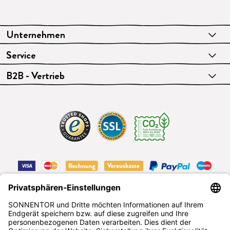
Unternehmen
Service
B2B - Vertrieb
VERTRAG WIDERRUFEN
Deutsch