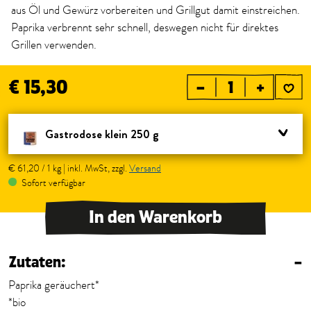
aus Öl und Gewürz vorbereiten und Grillgut damit einstreichen.
Paprika verbrennt sehr schnell, deswegen nicht für direktes
Grillen verwenden.
€ 15,30
–
+
Gastrodose klein 250 g
€ 61,20 / 1 kg | inkl. MwSt, zzgl.
Versand
Sofort verfügbar
In den Warenkorb
Zutaten:
–
Paprika geräuchert*
*bio