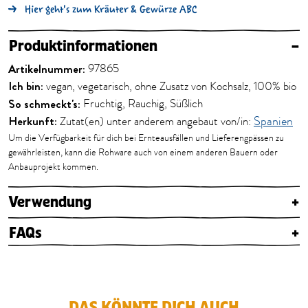
Hier geht's zum Kräuter & Gewürze ABC
Produktinformationen
–
Artikelnummer:
97865
Ich bin:
vegan, vegetarisch, ohne Zusatz von Kochsalz, 100% bio
So schmeckt's:
Fruchtig, Rauchig, Süßlich
Herkunft:
Zutat(en) unter anderem angebaut von/in:
Spanien
Um die Verfügbarkeit für dich bei Ernteausfällen und Lieferengpässen zu
gewährleisten, kann die Rohware auch von einem anderen Bauern oder
Anbauprojekt kommen.
Verwendung
+
FAQs
+
DAS KÖNNTE DICH AUCH