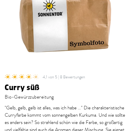
4,1 von 5 | 8 Bewertungen
Curry süß
Bio-Gewürzzubereitung
"Gelb, gelb, gelb ist alles, was ich habe …" Die charakteristische
Curryfarbe kommt vom sonnengelben Kurkuma. Und wie sollte
es anders sein? So strahlend schön wie die Farbe, so großartig
und vielfältig sind auch die Aromen dieser Mischung. Sie eignet