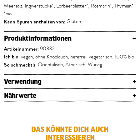
Meersalz, Ingwerstücke*, Lorbeerblätter*, Rosmarin*, Thymian*
*bio
Kann Spuren enthalten von:
Gluten
Produktinformationen
–
Artikelnummer:
90332
Ich bin:
vegan, ohne Knoblauch, hefefrei, vegetarisch, 100% bio
So schmeckt's:
Orientalisch, Ätherisch, Würzig
Verwendung
+
Nährwerte
+
DAS KÖNNTE DICH AUCH
INTERESSIEREN