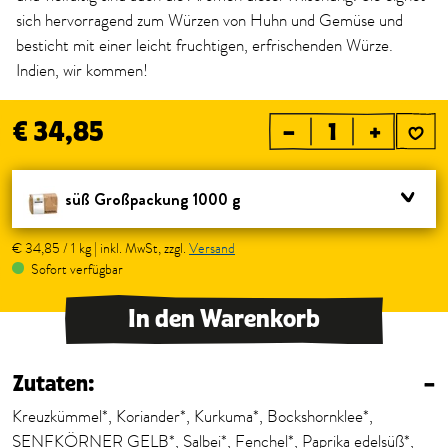
sich hervorragend zum Würzen von Huhn und Gemüse und
besticht mit einer leicht fruchtigen, erfrischenden Würze.
Indien, wir kommen!
€ 34,85
–
+
süß Großpackung 1000 g
€ 34,85 / 1 kg | inkl. MwSt, zzgl.
Versand
Sofort verfügbar
In den Warenkorb
Zutaten:
–
Kreuzkümmel*, Koriander*, Kurkuma*, Bockshornklee*,
SENFKÖRNER GELB*, Salbei*, Fenchel*, Paprika edelsüß*,