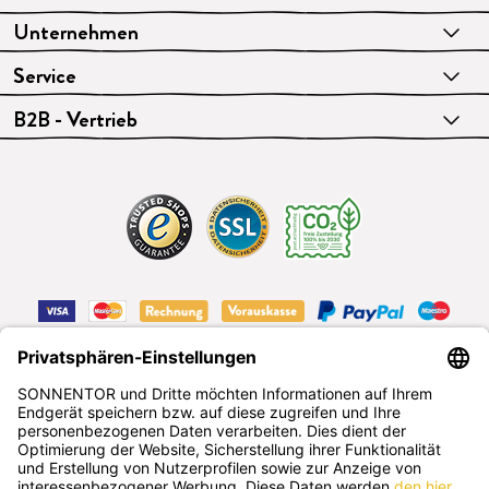
Unternehmen
Service
B2B - Vertrieb
VERTRAG WIDERRUFEN
Deutsch