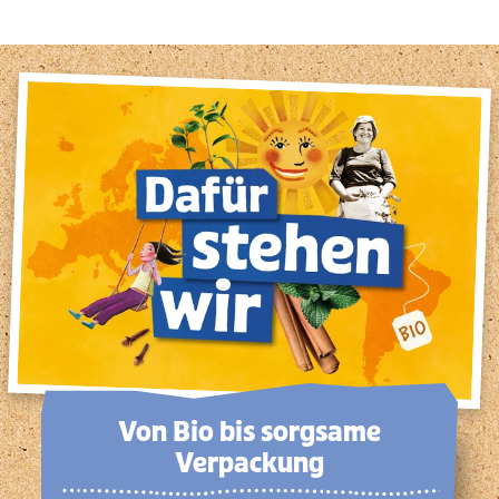
Von Bio bis sorg­same
Verpackung